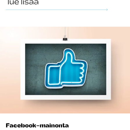
lue lisää
Facebook-mainonta