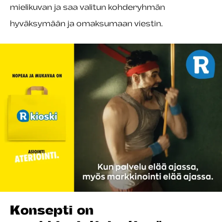
mielikuvan ja saa valitun kohderyhmän
hyväksymään ja omaksumaan viestin.
Konsepti on