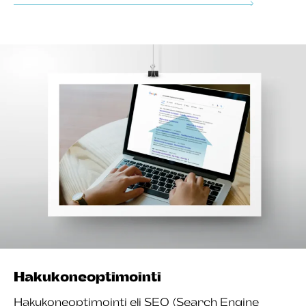
Hakukone­optimointi
Hakukoneoptimointi eli SEO (Search Engine