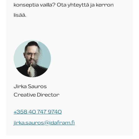
konseptia vailla? Ota yhteyttä ja kerron
lisää.
Jirka Sauros
Creative Director
+358 40 747 9740
jirka.sauros@idafram.fi