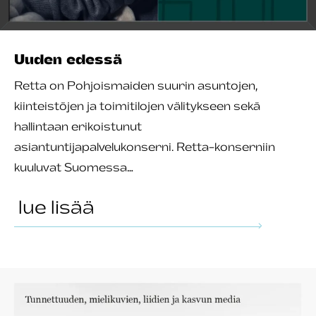
Uuden edessä
Retta on Pohjoismaiden suurin asuntojen,
kiinteistöjen ja toimitilojen välitykseen sekä
hallintaan erikoistunut
asiantuntijapalvelukonserni. Retta-konserniin
kuuluvat Suomessa…
lue lisää