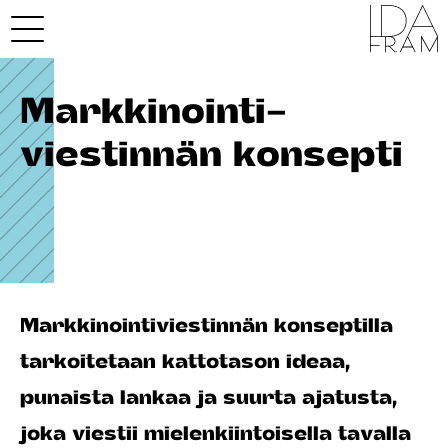
Markkinointi­
viestinnän konsepti
Markkinointiviestinnän konseptilla
tarkoitetaan kattotason ideaa,
punaista lankaa ja suurta ajatusta,
joka viestii mielenkiintoisella tavalla