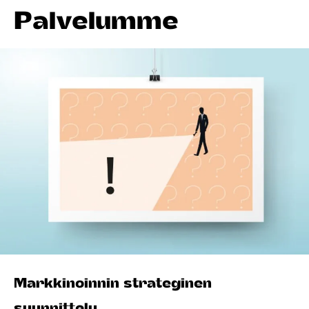
Palvelumme
Markkinoinnin strateginen
suunnittelu