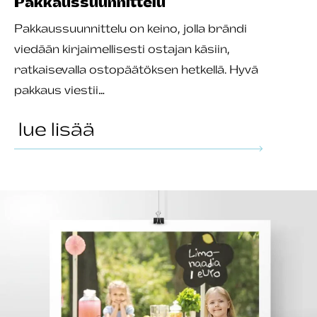
Pakkaus­suunnittelu
Pakkaussuunnittelu on keino, jolla brändi
viedään kirjaimellisesti ostajan käsiin,
ratkaisevalla ostopäätöksen hetkellä. Hyvä
pakkaus viestii…
lue lisää