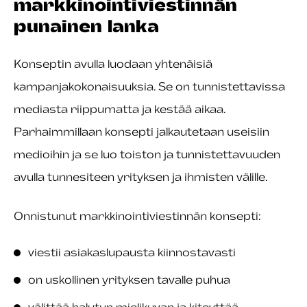
markkinointiviestinnän
punainen lanka
Konseptin avulla luodaan yhtenäisiä
kampanjakokonaisuuksia. Se on tunnistettavissa
mediasta riippumatta ja kestää aikaa.
Parhaimmillaan konsepti jalkautetaan useisiin
medioihin ja se luo toiston ja tunnistettavuuden
avulla tunnesiteen yrityksen ja ihmisten välille.
Onnistunut markkinointiviestinnän konsepti:
viestii asiakaslupausta kiinnostavasti
on uskollinen yrityksen tavalle puhua
välittää halutun mielikuvan ja kiteyttää