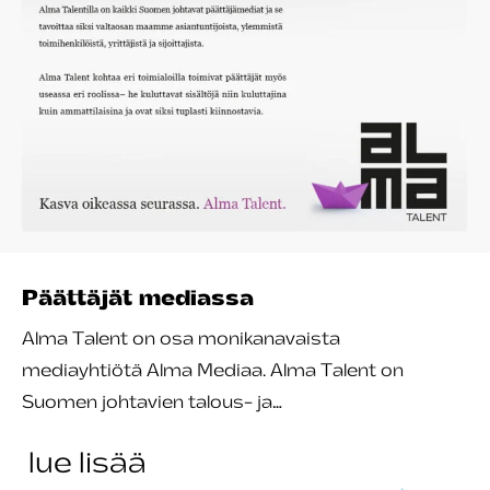
Päättäjät mediassa
Alma Talent on osa monikanavaista
mediayhtiötä Alma Mediaa. Alma Talent on
Suomen johtavien talous- ja…
lue lisää