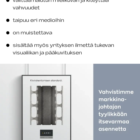
vahvuudet
taipuu eri medioihin
on muistettava
sisältää myös yrityksen ilmettä tukevan
visualiikan ja pääkuvituksen