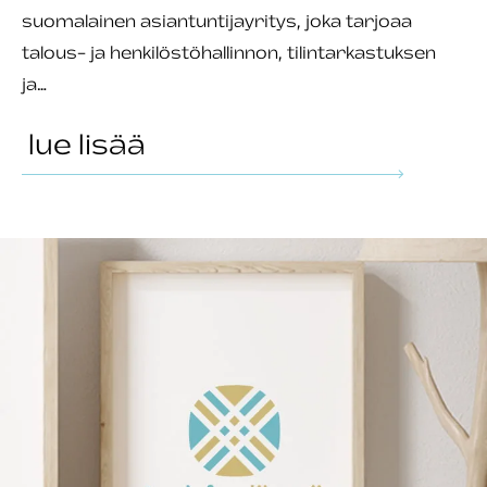
suomalainen asiantuntijayritys, joka tarjoaa
talous- ja henkilöstöhallinnon, tilintarkastuksen
ja…
lue lisää