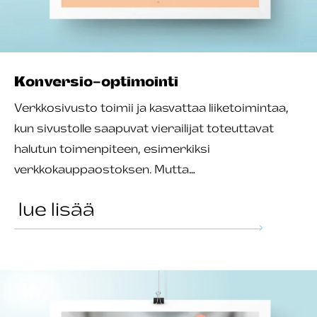
Konversio-optimointi
Verkkosivusto toimii ja kasvattaa liiketoimintaa,
kun sivustolle saapuvat vierailijat toteuttavat
halutun toimenpiteen, esimerkiksi
verkkokauppaostoksen. Mutta…
lue lisää