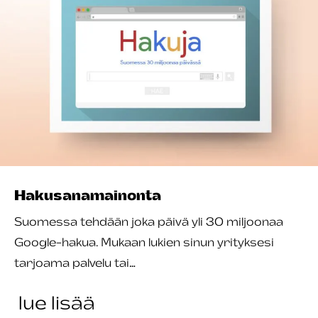
Hakusana­mainonta
Suomessa tehdään joka päivä yli 30 miljoonaa
Google-hakua. Mukaan lukien sinun yrityksesi
tarjoama palvelu tai…
lue lisää