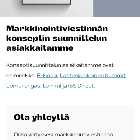
Markkinointiviestinnän
konseptin suunnittelun
asiakkaitamme
Konseptisuunnittelun asiakkaitamme ovat
esimerkiksi
R-kioski
,
Lastenklinikoiden Kummit
,
Lomarengas
,
Lammi
ja
ISS Direct
.
Ota yhteyttä
Onko yrityksesi markkinointiviestinnän