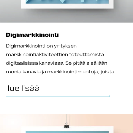
Digi­markkinointi
Digimarkkinointi on yrityksen
markkinointiaktiviteettien toteuttamista
digitaalisissa kanavissa. Se pitää sisällään
monia kanavia ja markkinointimuotoja, joista…
lue lisää