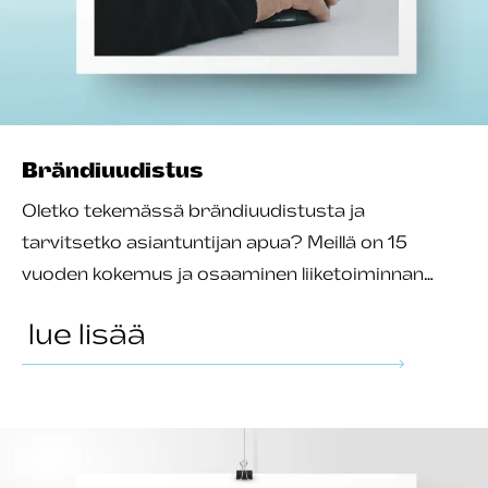
Brändiuudistus
Oletko tekemässä brändiuudistusta ja
tarvitsetko asiantuntijan apua? Meillä on 15
vuoden kokemus ja osaaminen liiketoiminnan…
lue lisää