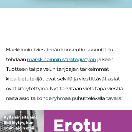
Markkinointiviestinnän konseptin suunnittelu
tehdään
markkinoinnin strategiatyön
jälkeen.
Tuotteen tai palvelun tarjoajan tärkeimmät
kilpailuetutekijät ovat selvillä ja viestittävät asiat
ovat kiteytettyinä. Nyt tarvitaan vielä tapa viestiä
näitä asioita kohderyhmää puhuttelevalla tavalla.