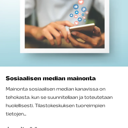
Sosiaalisen median mainonta
Mainonta sosiaalisen median kanavissa on
tehokasta. kun se suunnitellaan ja toteutetaan
huolellisesti. Tilastokeskuksen tuoreimpien
tietojen…