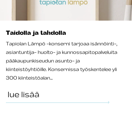
Taidolla ja tahdolla
Tapiolan Lämpö -konserni tarjoaa isännöinti-,
asiantuntija- huolto- ja kunnossapitopalveluita
pääkaupunkiseudun asunto- ja
kiinteistöyhtiöille. Konsernissa työskentelee yli
300 kiinteistöalan…
lue lisää