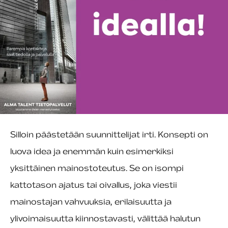
Silloin päästetään suunnittelijat irti. Konsepti on
luova idea ja enemmän kuin esimerkiksi
yksittäinen mainostoteutus. Se on isompi
kattotason ajatus tai oivallus, joka viestii
mainostajan vahvuuksia, erilaisuutta ja
ylivoimaisuutta kiinnostavasti, välittää halutun