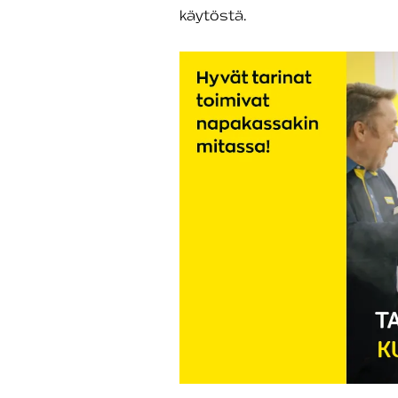
käytöstä.