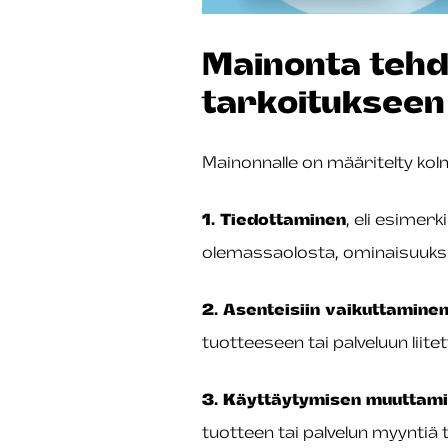
Mainonta tehd
tarkoitukseen
Mainonnalle on määritelty kol
1. Tiedottaminen
, eli esimerk
olemassaolosta, ominaisuuksi
2. Asenteisiin vaikuttamine
tuotteeseen tai palveluun liitet
3. Käyttäytymisen muuttami
tuotteen tai palvelun myyntiä