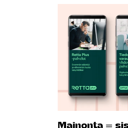
Mainonta = sis