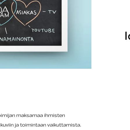
toimijan maksamaa ihmisten
ikuviin ja toimintaan vaikuttamista.