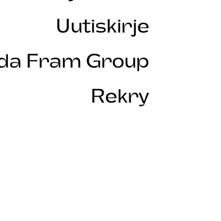
Uutiskirje
Ida Fram Group
Rekry