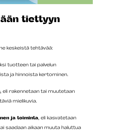
ään tiettyyn
me keskeistä tehtävää:
iksi tuotteen tai palvelun
sta ja hinnoista kertominen.
n
, eli rakennetaan tai muutetaan
täviä mielikuvia.
nen ja toiminta
, eli kasvatetaan
 tai saadaan aikaan muuta haluttua