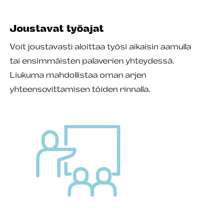
Joustavat työajat
Voit joustavasti aloittaa työsi aikaisin aamulla
tai ensimmäisten palaverien yhteydessä.
Liukuma mahdollistaa oman arjen
yhteensovittamisen töiden rinnalla.