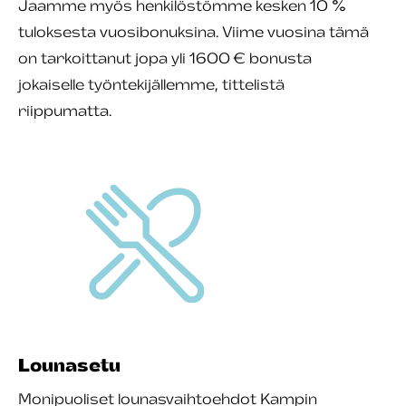
Jaamme myös henkilöstömme kesken 10 %
tuloksesta vuosibonuksina. Viime vuosina tämä
on tarkoittanut jopa yli 1600 € bonusta
jokaiselle työntekijällemme, tittelistä
riippumatta.
Lounasetu
Monipuoliset lounasvaihtoehdot Kampin