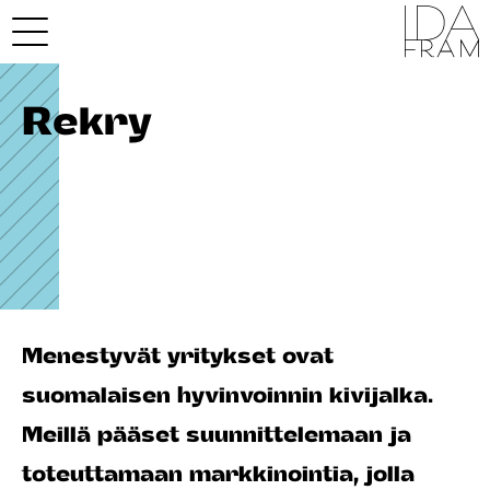
Rekry
Menestyvät yritykset ovat
suomalaisen hyvinvoinnin kivijalka.
Meillä pääset suunnittelemaan ja
toteuttamaan markkinointia, jolla