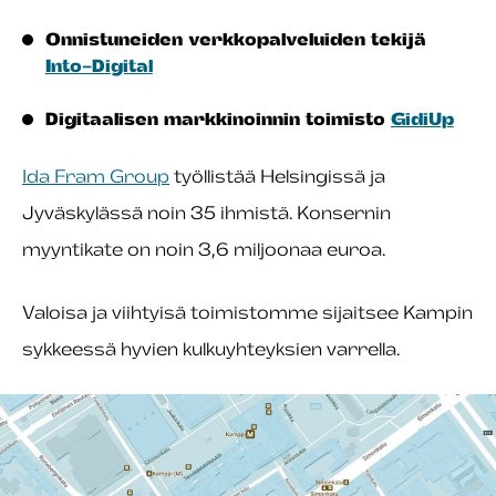
Onnistuneiden verkkopalveluiden tekijä
Into-Digital
Digitaalisen markkinoinnin toimisto
GidiUp
Ida Fram Group
työllistää Helsingissä ja
Jyväskylässä noin 35 ihmistä. Konsernin
myyntikate on noin 3,6 miljoonaa euroa.
Valoisa ja viihtyisä toimistomme sijaitsee Kampin
sykkeessä hyvien kulkuyhteyksien varrella.