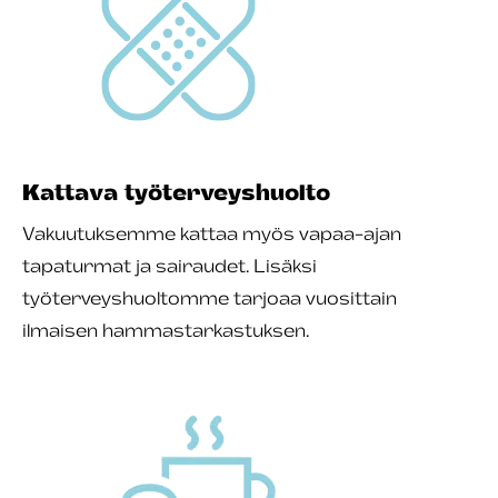
Kattava työterveyshuolto
Vakuutuksemme kattaa myös vapaa-ajan
tapaturmat ja sairaudet. Lisäksi
työterveyshuoltomme tarjoaa vuosittain
ilmaisen hammastarkastuksen.