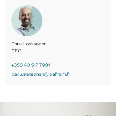
Panu Laaksonen
CEO
+358 40 517 7931
panu.laaksonen@idafram.fi