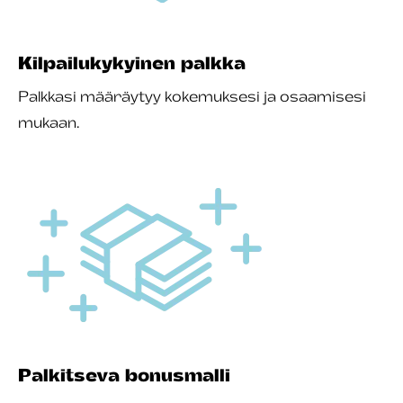
Kilpailukykyinen palkka
Palkkasi määräytyy kokemuksesi ja osaamisesi
mukaan.
Palkitseva bonusmalli