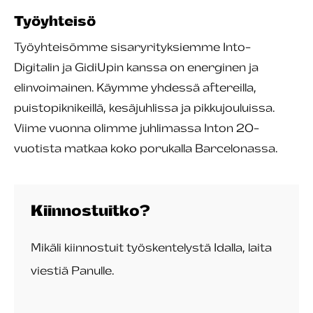
Työyhteisö
Työyhteisömme sisaryrityksiemme Into-
Digitalin ja GidiUpin kanssa on energinen ja
elinvoimainen. Käymme yhdessä aftereilla,
puistopiknikeillä, kesäjuhlissa ja pikkujouluissa.
Viime vuonna olimme juhlimassa Inton 20-
vuotista matkaa koko porukalla Barcelonassa.
Kiinnostuitko?
Mikäli kiinnostuit työskentelystä Idalla, laita
viestiä Panulle.