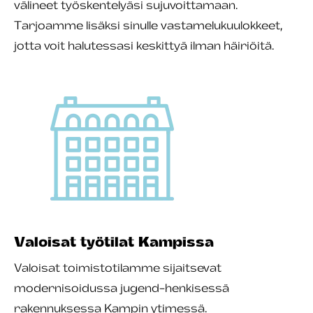
välineet työskentelyäsi sujuvoittamaan.
Tarjoamme lisäksi sinulle vastamelukuulokkeet,
jotta voit halutessasi keskittyä ilman häiriöitä.
Valoisat työtilat Kampissa
Valoisat toimistotilamme sijaitsevat
modernisoidussa jugend-henkisessä
rakennuksessa Kampin ytimessä.