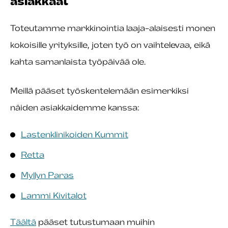
asiakkaat
Toteutamme markkinointia laaja-alaisesti monen
kokoisille yrityksille, joten työ on vaihtelevaa, eikä
kahta samanlaista työpäivää ole.
Meillä pääset työskentelemään esimerkiksi
näiden asiakkaidemme kanssa:
Lastenklinikoiden Kummit
Retta
Myllyn Paras
Lammi Kivitalot
Täältä
pääset tutustumaan muihin