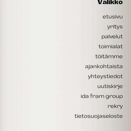
Valikko
etusivu
yritys
palvelut
toimialat
töitämme
ajankohtaista
yhteystiedot
uutiskirje
ida fram group
rekry
tietosuojaseloste