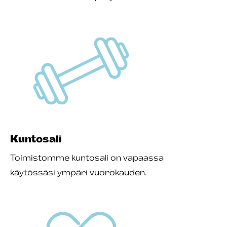
Kuntosali
Toimistomme kuntosali on vapaassa
käytössäsi ympäri vuorokauden.