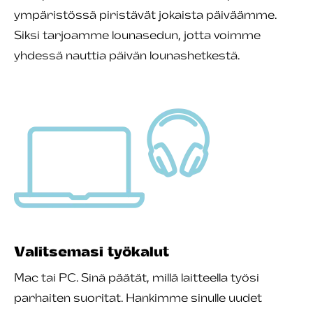
ympäristössä piristävät jokaista päiväämme.
Siksi tarjoamme lounasedun, jotta voimme
yhdessä nauttia päivän lounashetkestä.
Valitsemasi työkalut
Mac tai PC. Sinä päätät, millä laitteella työsi
parhaiten suoritat. Hankimme sinulle uudet