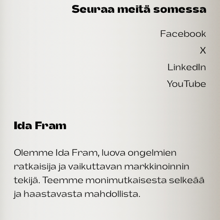
Seuraa meitä somessa
Facebook
X
LinkedIn
YouTube
Ida Fram
Olemme Ida Fram, luova ongelmien
ratkaisija ja vaikuttavan markkinoinnin
tekijä. Teemme monimutkaisesta selkeää
ja haastavasta mahdollista.