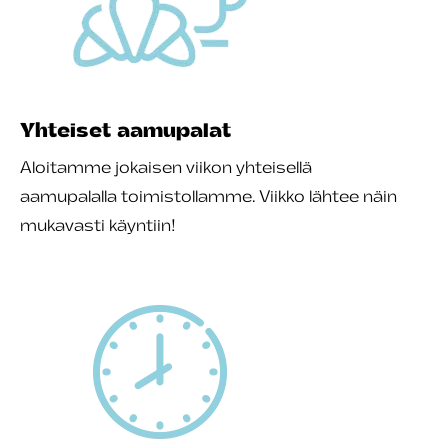
Yhteiset aamupalat
Aloitamme jokaisen viikon yhteisellä
aamupalalla toimistollamme. Viikko lähtee näin
mukavasti käyntiin!