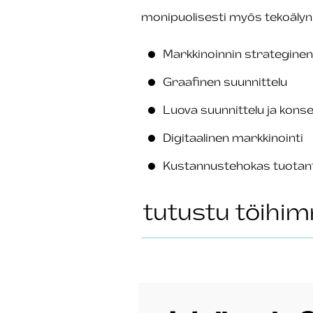
monipuolisesti myös tekoälyn
Markkinoinnin strateginen
Graafinen suunnittelu
Luova suunnittelu ja konse
Digitaalinen markkinointi
Kustannustehokas tuotan
tutustu töihi