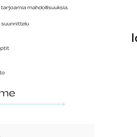
 tarjoamia mahdollisuuksia.
 suunnittelu
ptit
to
mme