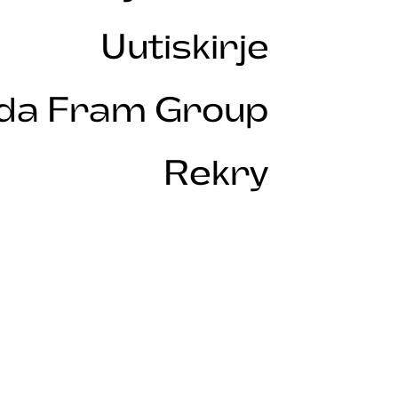
Uutiskirje
Ida Fram Group
Rekry