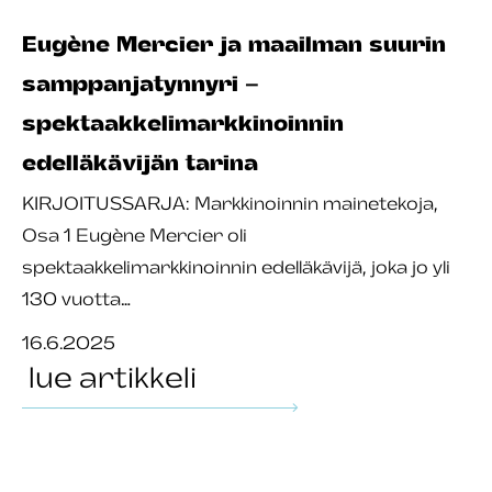
Eugène Mercier ja maailman suurin
samppanjatynnyri –
spektaakkelimarkkinoinnin
edelläkävijän tarina
KIRJOITUSSARJA: Markkinoinnin mainetekoja,
Osa 1 Eugène Mercier oli
spektaakkelimarkkinoinnin edelläkävijä, joka jo yli
130 vuotta…
16.6.2025
lue artikkeli