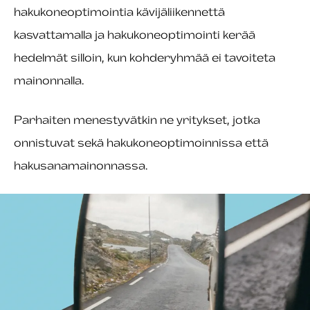
hakukoneoptimointia kävijäliikennettä
kasvattamalla ja hakukoneoptimointi kerää
hedelmät silloin, kun kohderyhmää ei tavoiteta
mainonnalla.
Parhaiten menestyvätkin ne yritykset, jotka
onnistuvat sekä hakukoneoptimoinnissa että
hakusanamainonnassa.