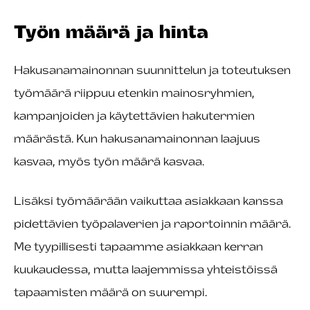
Työn määrä ja hinta
Hakusanamainonnan suunnittelun ja toteutuksen
työmäärä riippuu etenkin mainosryhmien,
kampanjoiden ja käytettävien hakutermien
määrästä. Kun hakusanamainonnan laajuus
kasvaa, myös työn määrä kasvaa.
Lisäksi työmäärään vaikuttaa asiakkaan kanssa
pidettävien työpalaverien ja raportoinnin määrä.
Me tyypillisesti tapaamme asiakkaan kerran
kuukaudessa, mutta laajemmissa yhteistöissä
tapaamisten määrä on suurempi.