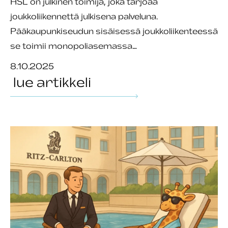
HSL on julkinen toimija, joka tarjoaa
joukkoliikennettä julkisena palveluna.
Pääkaupunkiseudun sisäisessä joukkoliikenteessä
se toimii monopoliasemassa…
8.10.2025
lue artikkeli