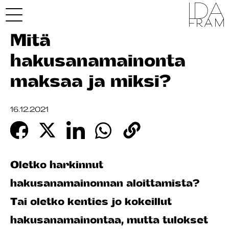
Mitä
hakusanamainonta
maksaa ja miksi?
16.12.2021
Oletko harkinnut
hakusanamainonnan aloittamista?
Tai oletko kenties jo kokeillut
hakusanamainontaa, mutta tulokset