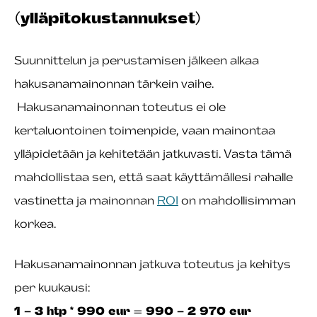
(ylläpitokustannukset)
Suunnittelun ja perustamisen jälkeen alkaa
hakusanamainonnan tärkein vaihe.
Hakusanamainonnan toteutus ei ole
kertaluontoinen toimenpide, vaan mainontaa
ylläpidetään ja kehitetään jatkuvasti. Vasta tämä
mahdollistaa sen, että saat käyttämällesi rahalle
vastinetta ja mainonnan
ROI
on mahdollisimman
korkea.
Hakusanamainonnan jatkuva toteutus ja kehitys
per kuukausi:
1 – 3 htp * 990 eur = 990 – 2 970 eur