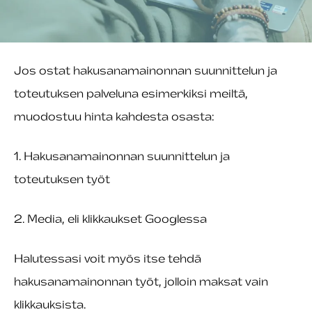
Jos ostat hakusanamainonnan suunnittelun ja
toteutuksen palveluna esimerkiksi meiltä,
muodostuu hinta kahdesta osasta:
1. Hakusanamainonnan suunnittelun ja
toteutuksen työt
2. Media, eli klikkaukset Googlessa
Halutessasi voit myös itse tehdä
hakusanamainonnan työt, jolloin maksat vain
klikkauksista.