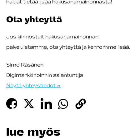
haluat tietää lisää hakusanamainonnasta!
Ota yhteyttä
Jos kiinnostuit hakusanamainonnan
palveluistamme, ota yhteyttä ja kerromme lisää.
Simo Räsänen
Digimarkkinoinnin asiantuntija
Näytä yhteystiedot »
lue myös