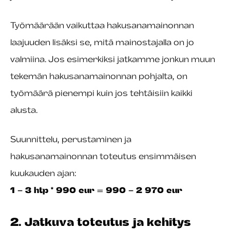
Työmäärään vaikuttaa hakusanamainonnan
laajuuden lisäksi se, mitä mainostajalla on jo
valmiina. Jos esimerkiksi jatkamme jonkun muun
tekemän hakusanamainonnan pohjalta, on
työmäärä pienempi kuin jos tehtäisiin kaikki
alusta.
Suunnittelu, perustaminen ja
hakusanamainonnan toteutus ensimmäisen
kuukauden ajan:
1 – 3 htp * 990 eur = 990 – 2 970 eur
2. Jatkuva toteutus ja kehitys