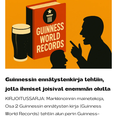
Guinnessin ennätystenkirja tehtiin,
jotta ihmiset joisivat enemmän olutta
KIRJOITUSSARJA: Markkinoinnin mainetekoja,
Osa 2 Guinnessin ennätysten kirja (Guinness
World Records) tehtiin alun perin Guinness-