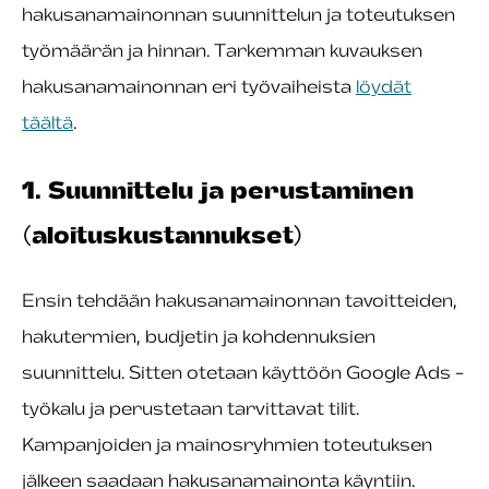
hakusanamainonnan suunnittelun ja toteutuksen
työmäärän ja hinnan. Tarkemman kuvauksen
hakusanamainonnan eri työvaiheista
löydät
täältä
.
1. Suunnittelu ja perustaminen
(aloituskustannukset)
Ensin tehdään hakusanamainonnan tavoitteiden,
hakutermien, budjetin ja kohdennuksien
suunnittelu. Sitten otetaan käyttöön Google Ads -
työkalu ja perustetaan tarvittavat tilit.
Kampanjoiden ja mainosryhmien toteutuksen
jälkeen saadaan hakusanamainonta käyntiin.