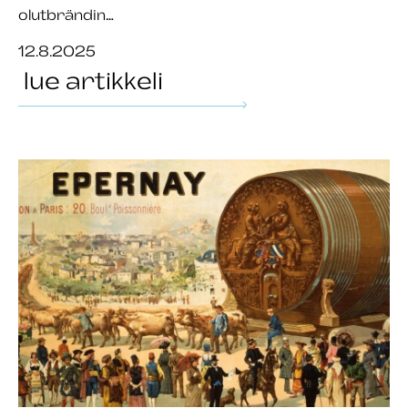
olutbrändin…
12.8.2025
lue artikkeli