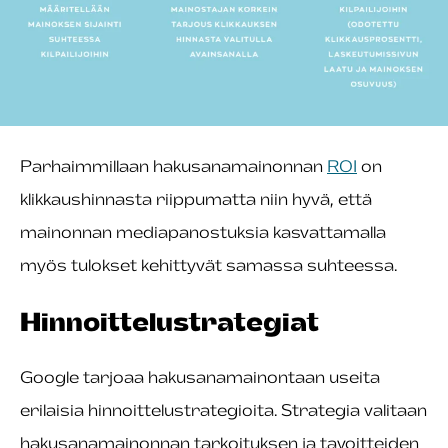
Parhaimmillaan hakusanamainonnan
ROI
on
klikkaushinnasta riippumatta niin hyvä, että
mainonnan mediapanostuksia kasvattamalla
myös tulokset kehittyvät samassa suhteessa.
Hinnoittelustrategiat
Google tarjoaa hakusanamainontaan useita
erilaisia hinnoittelustrategioita. Strategia valitaan
hakusanamainonnan tarkoituksen ja tavoitteiden