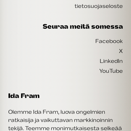
tietosuojaseloste
Seuraa meitä somessa
Facebook
X
LinkedIn
YouTube
Ida Fram
Olemme Ida Fram, luova ongelmien
ratkaisija ja vaikuttavan markkinoinnin
tekijä. Teemme monimutkaisesta selkeää