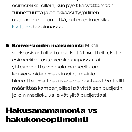
esimerkiksi silloin, kun pyrit kasvattamaan
tunnettuutta ja asiakkaasi tyypillinen
ostoprosessi on pitkä, kuten esimerkiksi
kivitalon
hankinnassa.
Konversioiden maksimointi:
Mikäli
verkkosivustollasi on selkeitä tavoitteita, kuten
esimerkiksi osto verkkokaupassa tai
yhteydenotto verkkolomakkeella, on
konversioiden maksimointi mainio
hinnoittelumalli hakusanamainontaasi. Voit silti
määrittää kampanjoillesi päivittäisen budjetin,
jolloin mediakulusi eivät ylitä budjettiasi.
Hakusanamainonta vs
hakukoneoptimointi