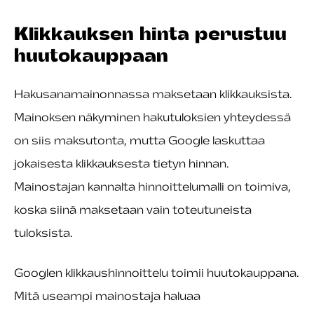
Klikkauksen hinta perustuu
huutokauppaan
Hakusanamainonnassa maksetaan klikkauksista.
Mainoksen näkyminen hakutuloksien yhteydessä
on siis maksutonta, mutta Google laskuttaa
jokaisesta klikkauksesta tietyn hinnan.
Mainostajan kannalta hinnoittelumalli on toimiva,
koska siinä maksetaan vain toteutuneista
tuloksista.
Googlen klikkaushinnoittelu toimii huutokauppana.
Mitä useampi mainostaja haluaa