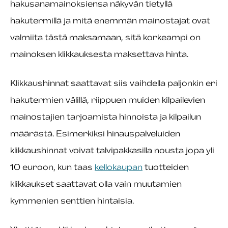
hakusanamainoksiensa näkyvän tietyllä
hakutermillä ja mitä enemmän mainostajat ovat
valmiita tästä maksamaan, sitä korkeampi on
mainoksen klikkauksesta maksettava hinta.
Klikkaushinnat saattavat siis vaihdella paljonkin eri
hakutermien välillä, riippuen muiden kilpailevien
mainostajien tarjoamista hinnoista ja kilpailun
määrästä. Esimerkiksi hinauspalveluiden
klikkaushinnat voivat talvipakkasilla nousta jopa yli
10 euroon, kun taas
kellokaupan
tuotteiden
klikkaukset saattavat olla vain muutamien
kymmenien senttien hintaisia.