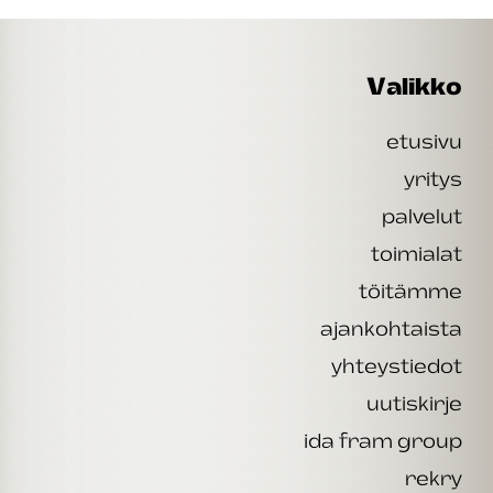
Valikko
etusivu
yritys
palvelut
toimialat
töitämme
ajankohtaista
yhteystiedot
uutiskirje
ida fram group
rekry