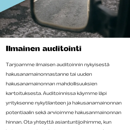
Ilmainen auditointi
Tarjoamme ilmaisen auditoinnin nykyisestä
hakusanamainonnastanne tai uuden
hakusanamainonnan mahdollisuuksien
kartoituksesta. Auditoinnissa käymme läpi
yrityksenne nykytilanteen ja hakusanamainonnan
potentiaalin sekä arvioimme hakusanmainonnan
hinnan. Ota yhteyttä asiantuntijoihimme, kun