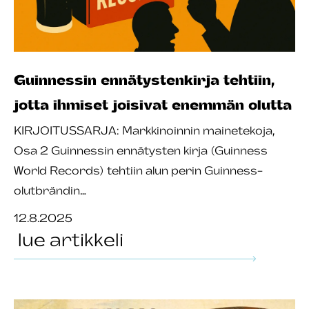
Guinnessin ennätystenkirja tehtiin,
jotta ihmiset joisivat enemmän olutta
KIRJOITUSSARJA: Markkinoinnin mainetekoja,
Osa 2 Guinnessin ennätysten kirja (Guinness
World Records) tehtiin alun perin Guinness-
olutbrändin…
12.8.2025
lue artikkeli