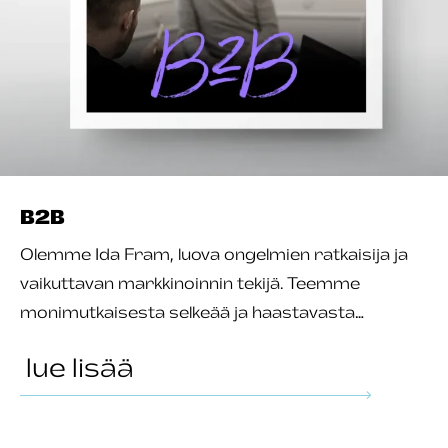
B2B
Olemme Ida Fram, luova ongelmien ratkaisija ja
vaikuttavan markkinoinnin tekijä. Teemme
monimutkaisesta selkeää ja haastavasta…
lue lisää