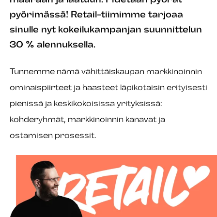
pyörimässä! Retail-tiimimme tarjoaa
sinulle nyt kokeilukampanjan suunnittelun
30 % alennuksella.
Tunnemme nämä vähittäiskaupan markkinoinnin
ominaispiirteet ja haasteet läpikotaisin erityisesti
pienissä ja keskikokoisissa yrityksissä:
kohderyhmät, markkinoinnin kanavat ja
ostamisen prosessit.