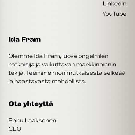
LinkedIn
YouTube
Ida Fram
Olemme Ida Fram, luova ongelmien
ratkaisija ja vaikuttavan markkinoinnin
tekijä. Teemme monimutkaisesta selkeää
ja haastavasta mahdollista.
Ota yhteyttä
Panu Laaksonen
CEO