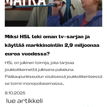
Miksi HSL teki oman tv-sarjan ja
käyttää markkinointiin 2,9 miljoonaa
euroa vuodessa?
HSL on julkinen toimija, joka tarjoaa
joukkoliikennettä julkisena palveluna.
Pääkaupunkiseudun sisäisessä joukkoliikenteessä
se toimii monopoliasemassa…
8.10.2025
lue artikkeli