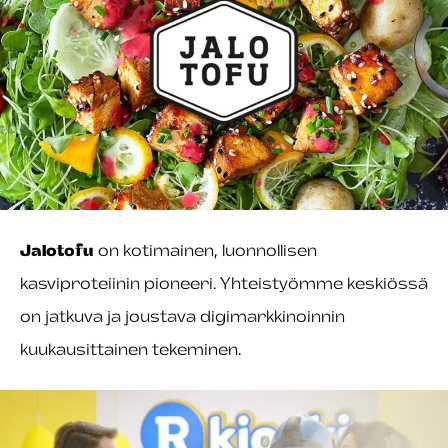
Jalotofu
on kotimainen, luonnollisen
kasviproteiinin pioneeri. Yhteistyömme keskiössä
on jatkuva ja joustava digimarkkinoinnin
kuukausittainen tekeminen.