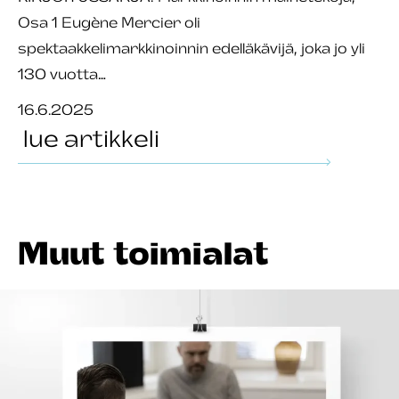
Osa 1 Eugène Mercier oli
spektaakkelimarkkinoinnin edelläkävijä, joka jo yli
130 vuotta…
16.6.2025
lue artikkeli
Muut toimialat