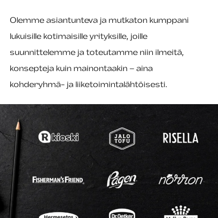
Olemme asiantunteva ja mutkaton kumppani
lukuisille kotimaisille yrityksille, joille
suunnittelemme ja toteutamme niin ilmeitä,
konsepteja kuin mainontaakin – aina
kohderyhmä- ja liiketoimintalähtöisesti.