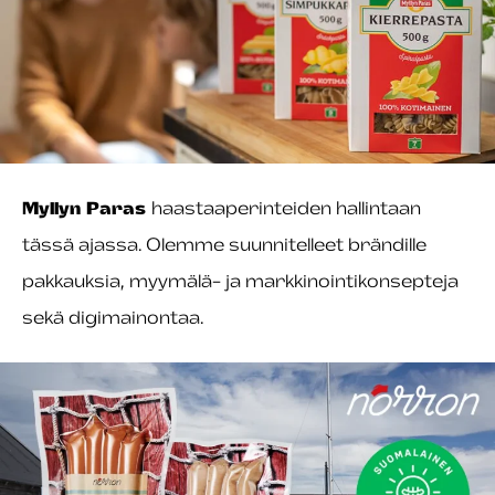
Myllyn Paras
haastaaperinteiden hallintaan
tässä ajassa. Olemme suunnitelleet brändille
pakkauksia, myymälä- ja markkinointikonsepteja
sekä digimainontaa.