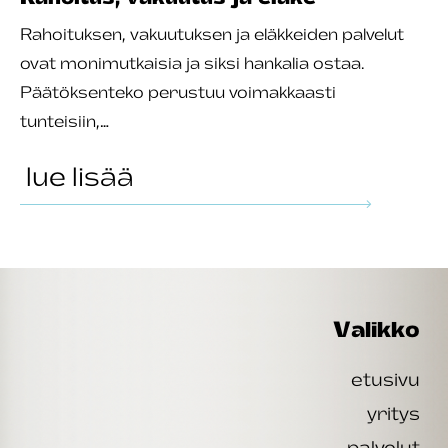
Rahoituksen, vakuutuksen ja eläkkeiden palvelut
ovat monimutkaisia ja siksi hankalia ostaa.
Päätöksenteko perustuu voimakkaasti
tunteisiin,…
lue lisää
Valikko
etusivu
yritys
palvelut