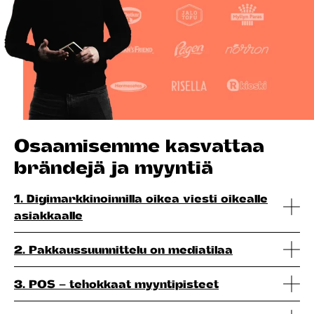
Osaamisemme kasvattaa
brändejä ja myyntiä
1. Digimarkkinoinnilla oikea viesti oikealle
asiakkaalle
2. Pakkaussuunnittelu on mediatilaa
3. POS – tehokkaat myyntipisteet