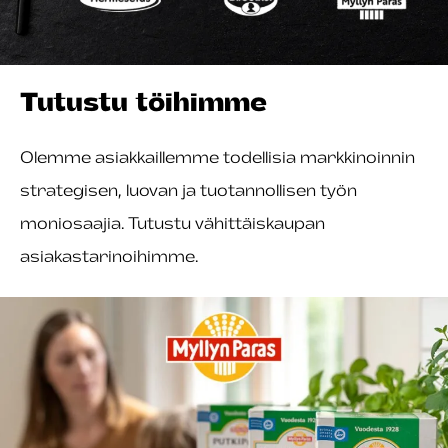
Tutustu töihimme
Olemme asiakkaillemme todellisia markkinoinnin
strategisen, luovan ja tuotannollisen työn
moniosaajia. Tutustu vähittäiskaupan
asiakastarinoihimme.