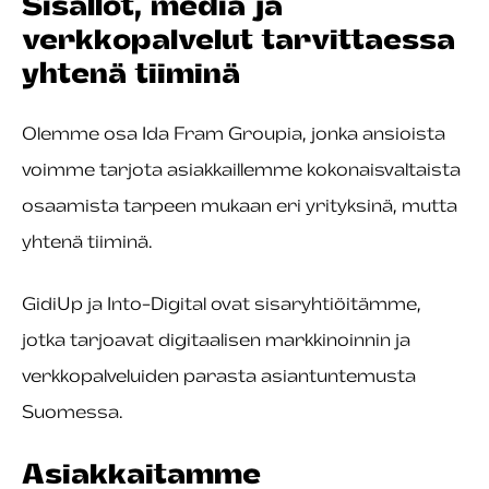
Sisällöt, media ja
verkkopalvelut tarvittaessa
yhtenä tiiminä
Olemme osa Ida Fram Groupia, jonka ansioista
voimme tarjota asiakkaillemme kokonaisvaltaista
osaamista tarpeen mukaan eri yrityksinä, mutta
yhtenä tiiminä.
GidiUp ja Into-Digital ovat sisaryhtiöitämme,
jotka tarjoavat digitaalisen markkinoinnin ja
verkkopalveluiden parasta asiantuntemusta
Suomessa.
Asiakkaitamme