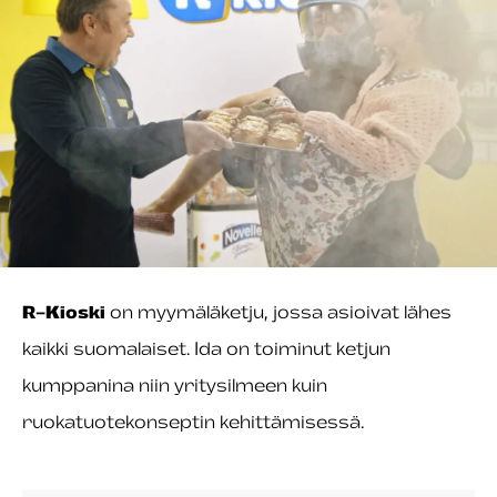
R-Kioski
on myymäläketju, jossa asioivat lähes
kaikki suomalaiset. Ida on toiminut ketjun
kumppanina niin yritysilmeen kuin
ruokatuotekonseptin kehittämisessä.