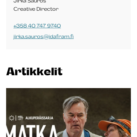
Jirka Sauros
Creative Director
+358 40 747 9740
jirka.sauros@idafram.fi
Artikkelit