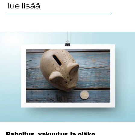
lue lisää
Rahoitus, vakuutus ja eläke