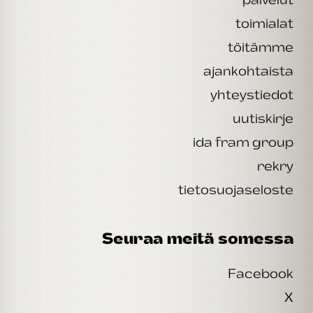
toimialat
töitämme
ajankohtaista
yhteystiedot
uutiskirje
ida fram group
rekry
tietosuojaseloste
Seuraa meitä somessa
Facebook
X