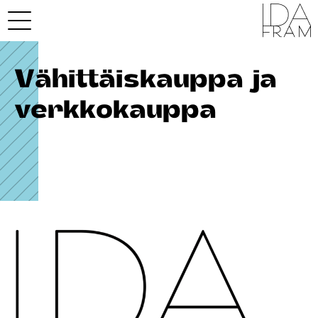
Vähittäiskauppa ja
verkkokauppa