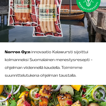
Norron Oy:n
innovaatio Kalawursti sijoittui
kolmanneksi Suomalainen menestysresepti -
ohjelman viidennellä kaudella. Toimimme
suunnittelutukena ohjelman taustalla.