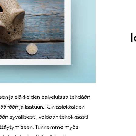
en ja eläkkeiden palveluissa tehdään
äärään ja laatuun. Kun asiakkaiden
än syvällisesti, voidaan tehokkaasti
äyttäytymiseen. Tunnemme myös