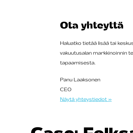
Ota yhteyttä
Haluatko tietää lisää tai kesku
vakuutusalan markkinoinnin t
tapaamisesta.
Panu Laaksonen
CEO
Näytä yhteystiedot »
Case: Folk