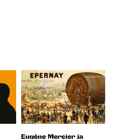
Eugène Mercier ja