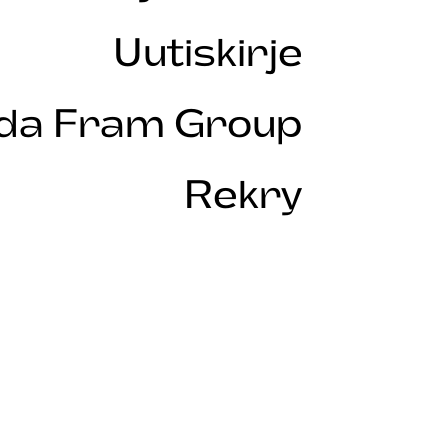
Uutiskirje
Ida Fram Group
Rekry