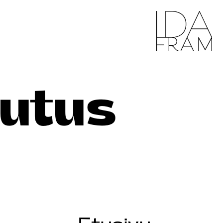
uutus