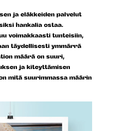
en ja eläkkeiden palvelut
siksi hankalia ostaa.
u voimakkaasti tunteisiin,
aan täydellisesti ymmärrä
tion määrä on suuri,
ksen ja kiteyttämisen
on mitä suurimmassa määrin