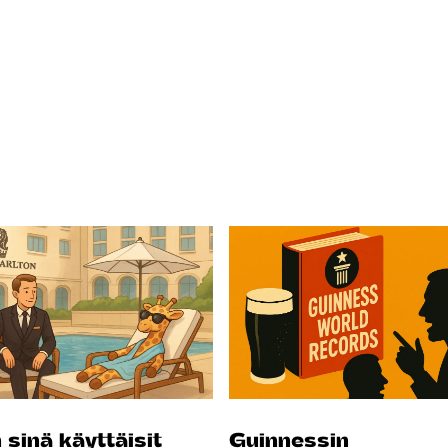
 sinä käyttäisit
Guinnessin