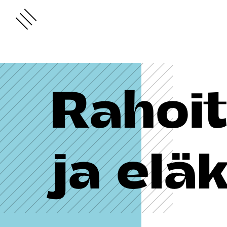
Rahoit
ja elä