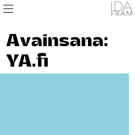
Avainsana:
YA.fi