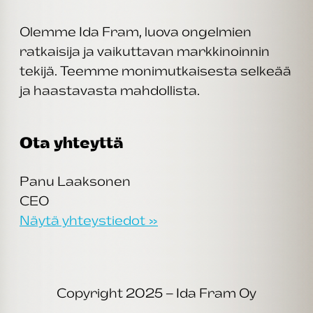
Olemme Ida Fram, luova ongelmien
ratkaisija ja vaikuttavan markkinoinnin
tekijä. Teemme monimutkaisesta selkeää
ja haastavasta mahdollista.
Ota yhteyttä
Panu Laaksonen
CEO
Näytä yhteystiedot »
Copyright 2025 – Ida Fram Oy