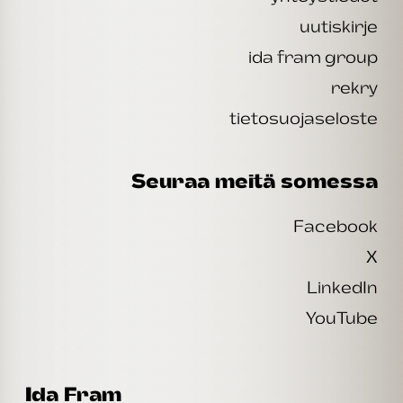
uutiskirje
ida fram group
rekry
tietosuojaseloste
Seuraa meitä somessa
Facebook
X
LinkedIn
YouTube
Ida Fram