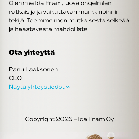
Olemme Ida Fram, luova ongelmien
ratkaisija ja vaikuttavan markkinoinnin
tekijä. Teemme monimutkaisesta selkeää
ja haastavasta mahdollista.
Ota yhteyttä
Panu Laaksonen
CEO
Näytä yhteystiedot »
Copyright 2025 – Ida Fram Oy