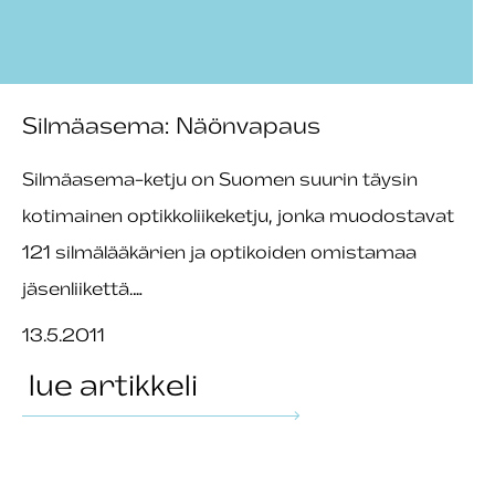
Silmäasema: Näönvapaus
Silmäasema-ketju on Suomen suurin täysin
kotimainen optikkoliikeketju, jonka muodostavat
121 silmälääkärien ja optikoiden omistamaa
jäsenliikettä.…
13.5.2011
lue artikkeli