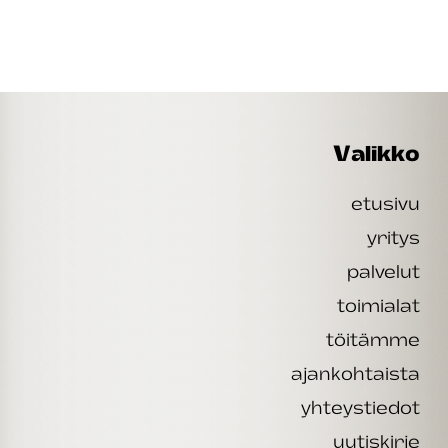
Valikko
etusivu
yritys
palvelut
toimialat
töitämme
ajankohtaista
yhteystiedot
uutiskirje