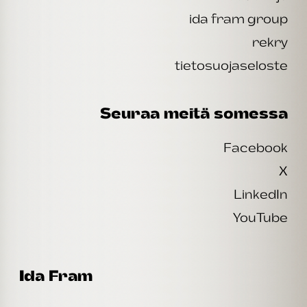
ida fram group
rekry
tietosuojaseloste
Seuraa meitä somessa
Facebook
X
LinkedIn
YouTube
Ida Fram