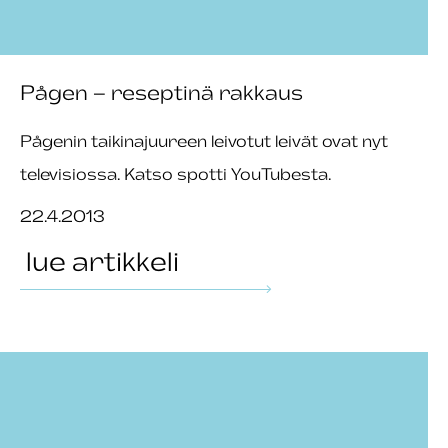
Pågen – reseptinä rakkaus
Pågenin taikinajuureen leivotut leivät ovat nyt
televisiossa. Katso spotti YouTubesta.
22.4.2013
lue artikkeli