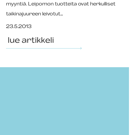
myyntiä. Leipomon tuotteita ovat herkulliset
taikinajuureen leivotut…
23.5.2013
lue artikkeli