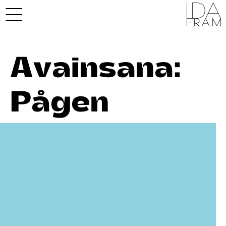
Avainsana:
Pågen