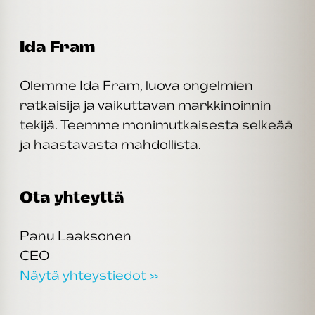
Ida Fram
Olemme Ida Fram, luova ongelmien
ratkaisija ja vaikuttavan markkinoinnin
tekijä. Teemme monimutkaisesta selkeää
ja haastavasta mahdollista.
Ota yhteyttä
Panu Laaksonen
CEO
Näytä yhteystiedot »