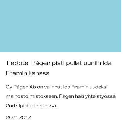
Tiedote: Pågen pisti pullat uuniin Ida
Framin kanssa
Oy Pågen Ab on valinnut Ida Framin uudeksi
mainostoimistokseen. Pågen haki yhteistyössä
2nd Opinionin kanssa…
20.11.2012