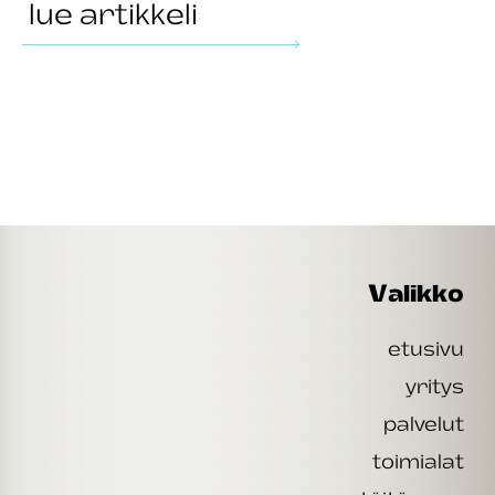
lue artikkeli
Valikko
etusivu
yritys
palvelut
toimialat