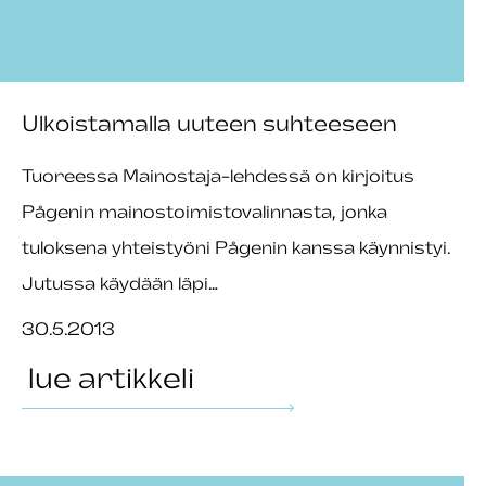
Ulkoistamalla uuteen suhteeseen
Tuoreessa Mainostaja-lehdessä on kirjoitus
Pågenin mainostoimistovalinnasta, jonka
tuloksena yhteistyöni Pågenin kanssa käynnistyi.
Jutussa käydään läpi…
30.5.2013
lue artikkeli