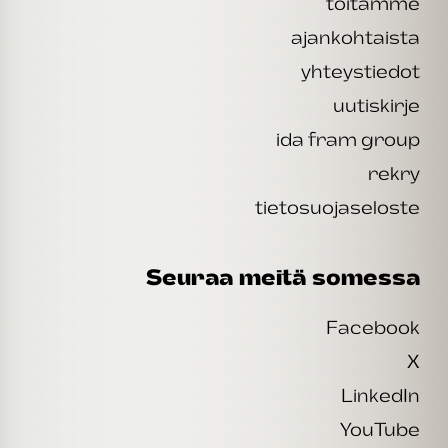
töitämme
ajankohtaista
yhteystiedot
uutiskirje
ida fram group
rekry
tietosuojaseloste
Seuraa meitä somessa
Facebook
X
LinkedIn
YouTube