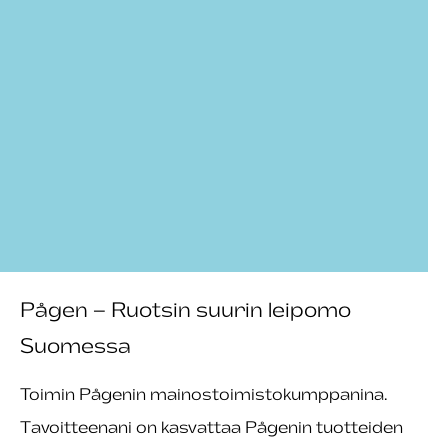
Pågen – Ruotsin suurin leipomo
Suomessa
Toimin Pågenin mainostoimistokumppanina.
Tavoitteenani on kasvattaa Pågenin tuotteiden