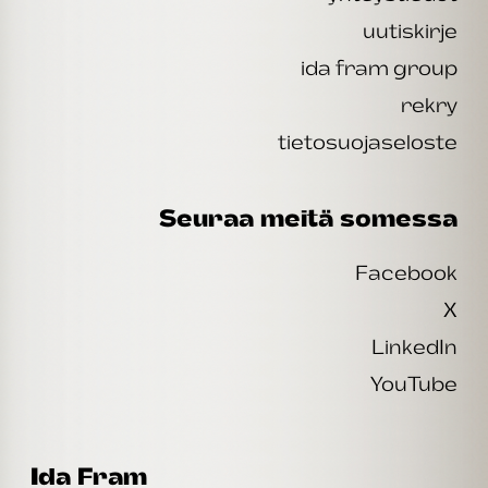
uutiskirje
ida fram group
rekry
tietosuojaseloste
Seuraa meitä somessa
Facebook
X
LinkedIn
YouTube
Ida Fram