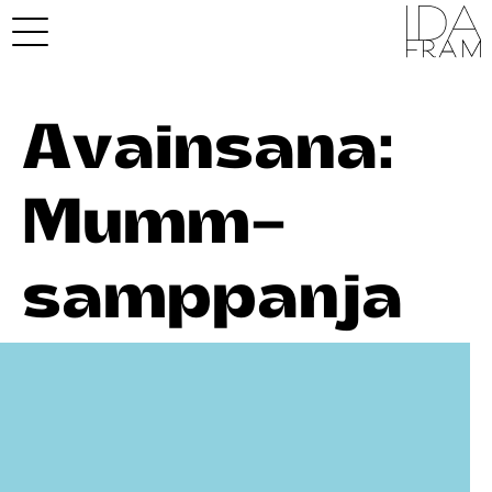
Avainsana:
Mumm-
samppanja