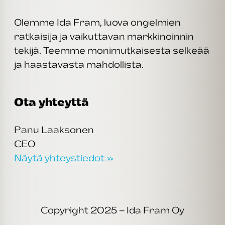
Olemme Ida Fram, luova ongelmien
ratkaisija ja vaikuttavan markkinoinnin
tekijä. Teemme monimutkaisesta selkeää
ja haastavasta mahdollista.
Ota yhteyttä
Panu Laaksonen
CEO
Näytä yhteystiedot »
Copyright 2025 – Ida Fram Oy