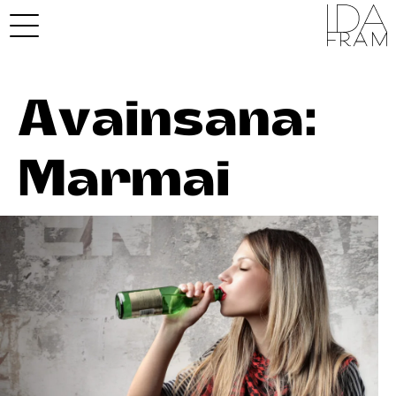
Avainsana:
Marmai