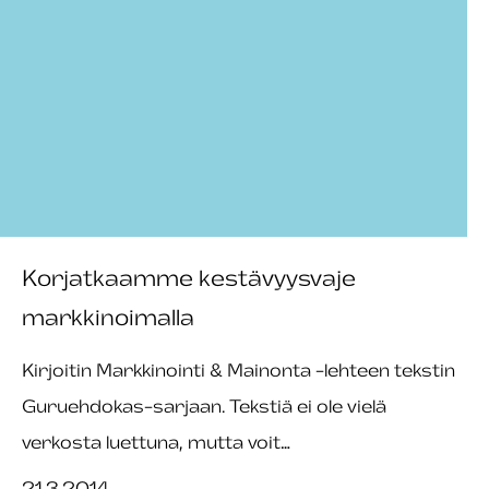
Korjatkaamme kestävyysvaje
markkinoimalla
Kirjoitin Markkinointi & Mainonta -lehteen tekstin
Guruehdokas-sarjaan. Tekstiä ei ole vielä
verkosta luettuna, mutta voit…
21.3.2014