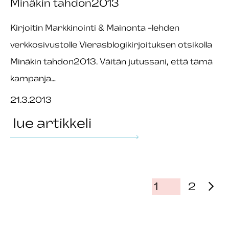
Minäkin tahdon2013
Kirjoitin Markkinointi & Mainonta -lehden
verkkosivustolle Vierasblogikirjoituksen otsikolla
Minäkin tahdon2013. Väitän jutussani, että tämä
kampanja…
21.3.2013
lue artikkeli
1
2