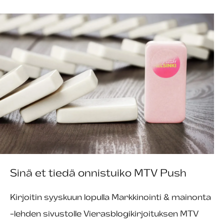
Sinä et tiedä onnistuiko MTV Push
Kirjoitin syyskuun lopulla Markkinointi & mainonta
-lehden sivustolle Vierasblogikirjoituksen MTV