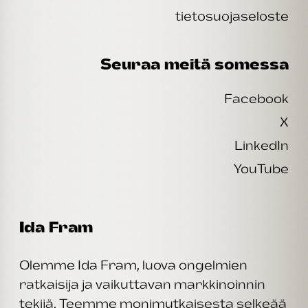
tietosuojaseloste
Seuraa meitä somessa
Facebook
X
LinkedIn
YouTube
Ida Fram
Olemme Ida Fram, luova ongelmien
ratkaisija ja vaikuttavan markkinoinnin
tekijä. Teemme monimutkaisesta selkeää