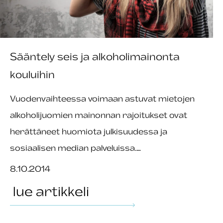
Sääntely seis ja alkoholimainonta
kouluihin
Vuodenvaihteessa voimaan astuvat mietojen
alkoholijuomien mainonnan rajoitukset ovat
herättäneet huomiota julkisuudessa ja
sosiaalisen median palveluissa.…
8.10.2014
lue artikkeli