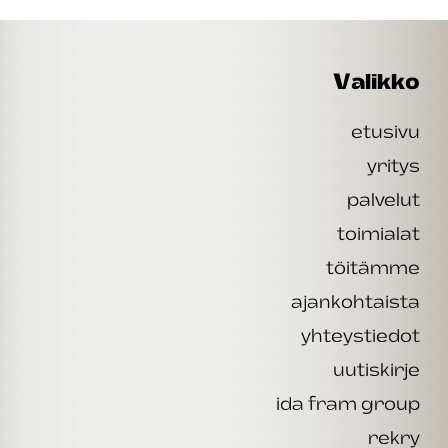
Valikko
etusivu
yritys
palvelut
toimialat
töitämme
ajankohtaista
yhteystiedot
uutiskirje
ida fram group
rekry