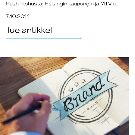
Push -kohusta: Helsingin kaupungin ja MTV:n…
7.10.2014
lue artikkeli