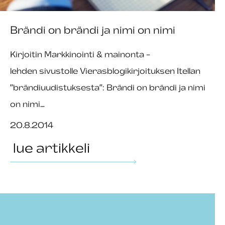
Brändi on brändi ja nimi on nimi
Kirjoitin Markkinointi & mainonta -
lehden sivustolle Vierasblogikirjoituksen Itellan
”brändiuudistuksesta”: Brändi on brändi ja nimi
on nimi…
20.8.2014
lue artikkeli