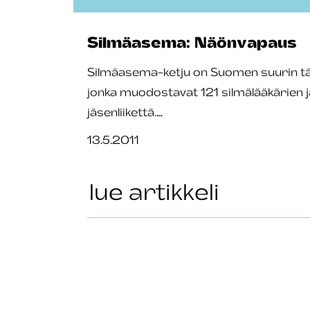
Silmäasema: Näönvapaus
Silmäasema-ketju on Suomen suurin täys
jonka muodostavat 121 silmälääkärien 
jäsenliikettä.…
13.5.2011
lue artikkeli