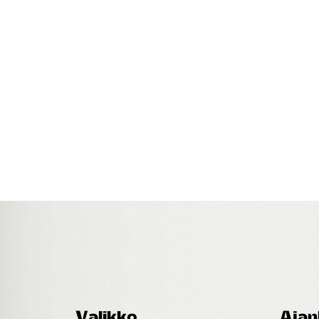
Valikko
Ajan