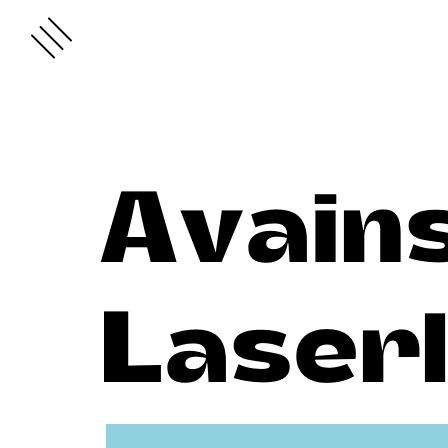
Avain
Laser