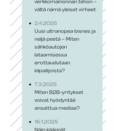
verkkomainonnan tehon –
vältä nämä yleiset virheet
2.4.2025
Uusi ultranopea bisnes ja
neljä peetä – Miten
sähköautojen
lataamisessa
erottaudutaan
kilpailijoista?
7.3.2025
Miten B2B-yritykset
voivat hyödyntää
ansaittua mediaa?
16.1.2025
Näin käännät