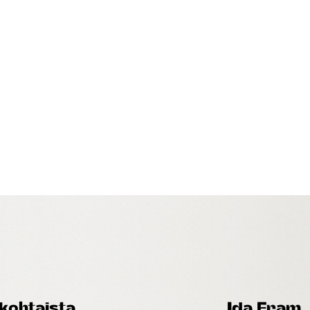
kohtaista
Ida Fram