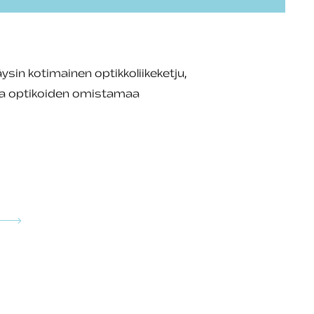
in kotimainen optikkoliikeketju,
ja optikoiden omistamaa