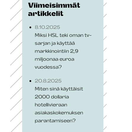
Viimeisimmät
artikkelit
8.10.2025
Miksi HSL teki oman tv-
sarjan ja käyttää
markkinointiin 2,9
miljoonaa euroa
vuodessa?
20.8.2025
Miten sinä käyttäisit
2000 dollaria
hotellivieraan
asiakaskokemuksen
parantamiseen?