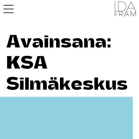
Avainsana:
KSA
Silmäkeskus