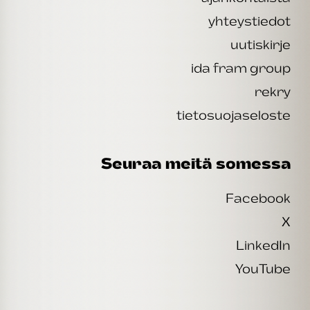
yhteystiedot
uutiskirje
ida fram group
rekry
tietosuojaseloste
Seuraa meitä somessa
Facebook
X
LinkedIn
YouTube