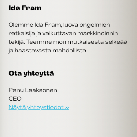
Ida Fram
Olemme Ida Fram, luova ongelmien
ratkaisija ja vaikuttavan markkinoinnin
tekijä. Teemme monimutkaisesta selkeää
ja haastavasta mahdollista.
Ota yhteyttä
Panu Laaksonen
CEO
Näytä yhteystiedot »