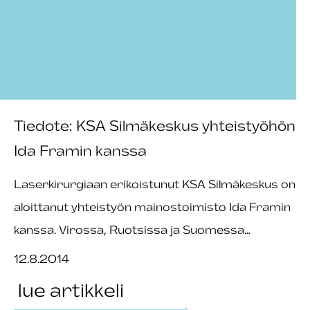
Tiedote: KSA Silmäkeskus yhteistyöhön
Ida Framin kanssa
Laserkirurgiaan erikoistunut KSA Silmäkeskus on
aloittanut yhteistyön mainostoimisto Ida Framin
kanssa. Virossa, Ruotsissa ja Suomessa…
12.8.2014
lue artikkeli