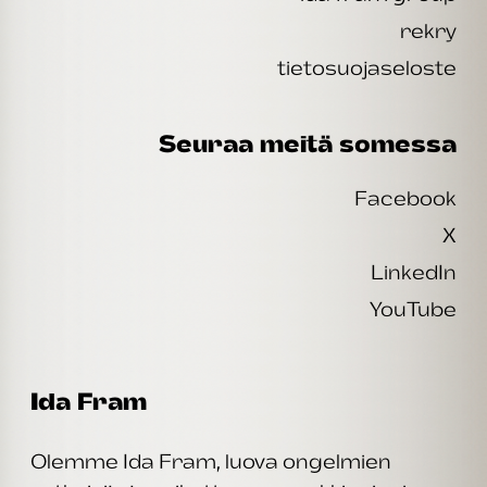
rekry
tietosuojaseloste
Seuraa meitä somessa
Facebook
X
LinkedIn
YouTube
Ida Fram
Olemme Ida Fram, luova ongelmien