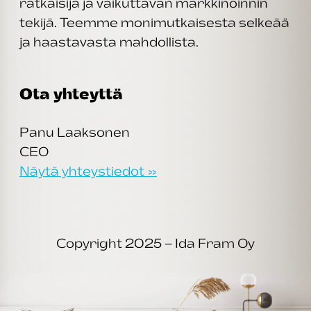
ratkaisija ja vaikuttavan markkinoinnin
tekijä. Teemme monimutkaisesta selkeää
ja haastavasta mahdollista.
Ota yhteyttä
Panu Laaksonen
CEO
Näytä yhteystiedot »
Copyright 2025 – Ida Fram Oy