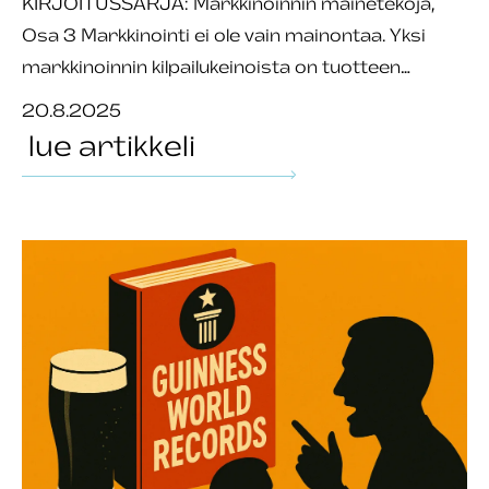
KIRJOITUSSARJA: Markkinoinnin mainetekoja,
Osa 3 Markkinointi ei ole vain mainontaa. Yksi
markkinoinnin kilpailukeinoista on tuotteen…
20.8.2025
lue artikkeli