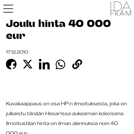
Joulu hinta 40 000
eur
17.12.2010
Kuvakaappaus on osa HP:n ilmoituksesta, joka on
julkaistu tänään Hesarissa aukeaman kokoisena.
Ilmoitustilan hinta on ilman alennuksia noin 40
000 eur.