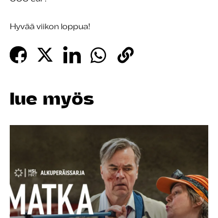
Hyvää viikon loppua!
lue myös