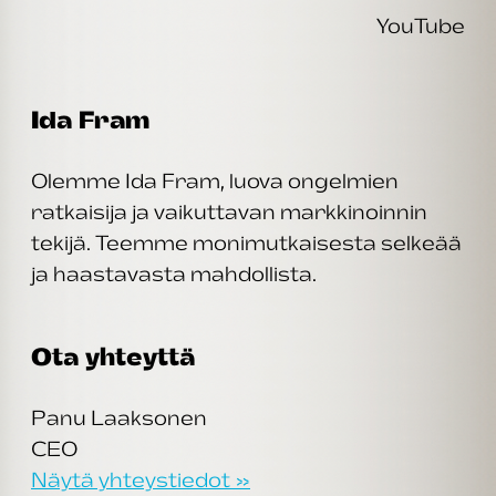
YouTube
Ida Fram
Olemme Ida Fram, luova ongelmien
ratkaisija ja vaikuttavan markkinoinnin
tekijä. Teemme monimutkaisesta selkeää
ja haastavasta mahdollista.
Ota yhteyttä
Panu Laaksonen
CEO
Näytä yhteystiedot »