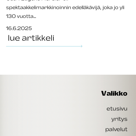
spektaakkelimarkkinoinnin edelläkävijä, joka jo yli
130 vuotta…
16.6.2025
lue artikkeli
Valikko
etusivu
yritys
palvelut