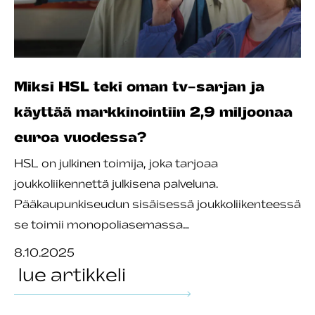
Miksi HSL teki oman tv-sarjan ja
käyttää markkinointiin 2,9 miljoonaa
euroa vuodessa?
HSL on julkinen toimija, joka tarjoaa
joukkoliikennettä julkisena palveluna.
Pääkaupunkiseudun sisäisessä joukkoliikenteessä
se toimii monopoliasemassa…
8.10.2025
lue artikkeli