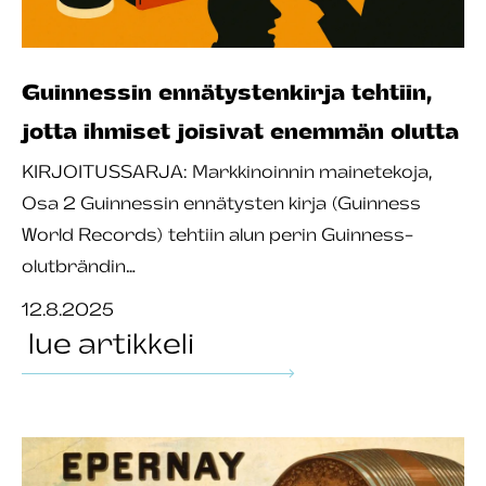
Guinnessin ennätystenkirja tehtiin,
jotta ihmiset joisivat enemmän olutta
KIRJOITUSSARJA: Markkinoinnin mainetekoja,
Osa 2 Guinnessin ennätysten kirja (Guinness
World Records) tehtiin alun perin Guinness-
olutbrändin…
12.8.2025
lue artikkeli