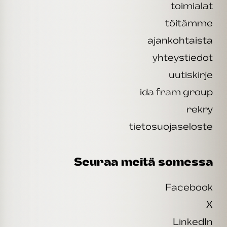
toimialat
töitämme
ajankohtaista
yhteystiedot
uutiskirje
ida fram group
rekry
tietosuojaseloste
Seuraa meitä somessa
Facebook
X
LinkedIn