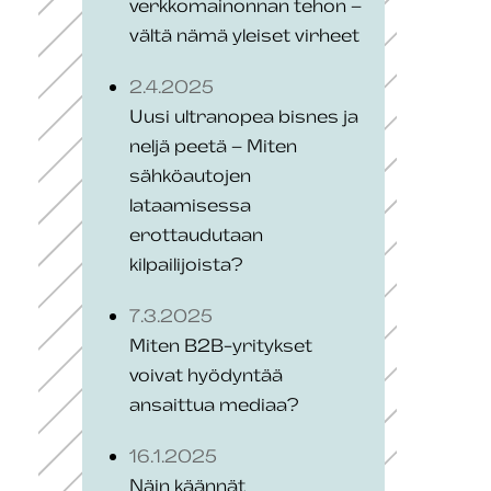
verkkomainonnan tehon –
vältä nämä yleiset virheet
2.4.2025
Uusi ultranopea bisnes ja
neljä peetä – Miten
sähköautojen
lataamisessa
erottaudutaan
kilpailijoista?
7.3.2025
Miten B2B-yritykset
voivat hyödyntää
ansaittua mediaa?
16.1.2025
Näin käännät