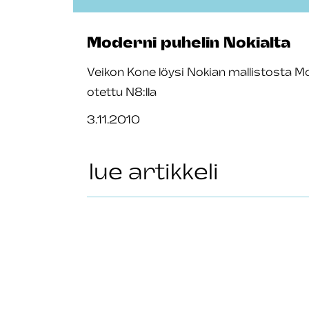
Moderni puhelin Nokialta
Veikon Kone löysi Nokian mallistosta M
otettu N8:lla
3.11.2010
lue artikkeli