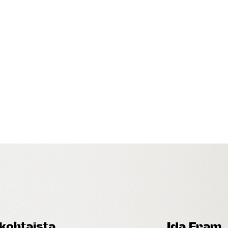
kohtaista
Ida Fram