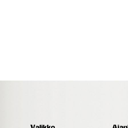
Valikko
Ajan