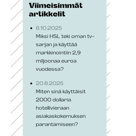
Viimeisimmät
artikkelit
8.10.2025
Miksi HSL teki oman tv-
sarjan ja käyttää
markkinointiin 2,9
miljoonaa euroa
vuodessa?
20.8.2025
Miten sinä käyttäisit
2000 dollaria
hotellivieraan
asiakaskokemuksen
parantamiseen?