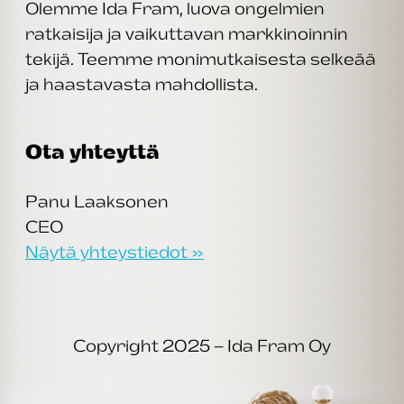
Olemme Ida Fram, luova ongelmien
ratkaisija ja vaikuttavan markkinoinnin
tekijä. Teemme monimutkaisesta selkeää
ja haastavasta mahdollista.
Ota yhteyttä
Panu Laaksonen
CEO
Näytä yhteystiedot »
Copyright 2025 – Ida Fram Oy