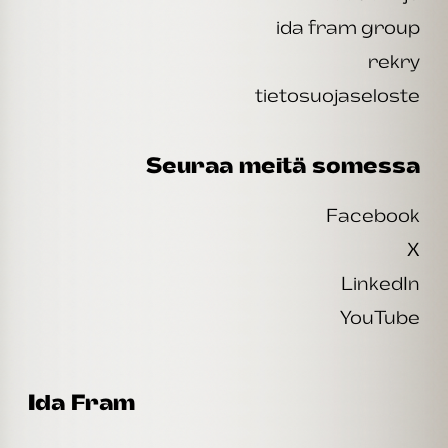
ida fram group
rekry
tietosuojaseloste
Seuraa meitä somessa
Facebook
X
LinkedIn
YouTube
Ida Fram