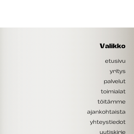
Valikko
etusivu
yritys
palvelut
toimialat
töitämme
ajankohtaista
yhteystiedot
uutiskirje