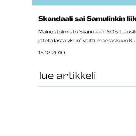
Skandaali sai Samulinkin li
Mainostoimisto Skandaalin SOS-Lapsikylä
jätetä lasta yksin” voitti marraskuun 
15.12.2010
lue artikkeli