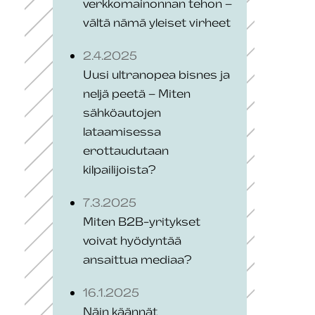
verkkomainonnan tehon –
vältä nämä yleiset virheet
2.4.2025
Uusi ultranopea bisnes ja
neljä peetä – Miten
sähköautojen
lataamisessa
erottaudutaan
kilpailijoista?
7.3.2025
Miten B2B-yritykset
voivat hyödyntää
ansaittua mediaa?
16.1.2025
Näin käännät