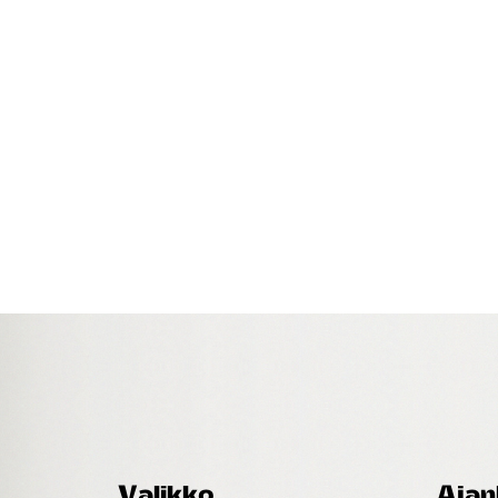
Valikko
Ajan