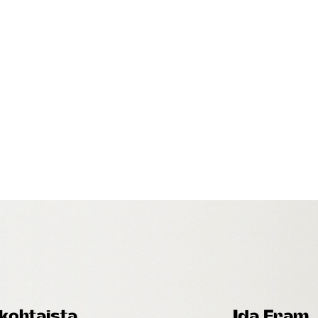
kohtaista
Ida Fram