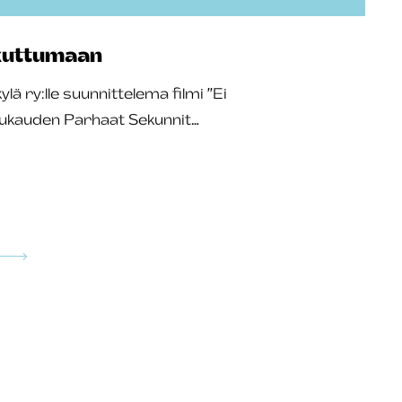
ikuttumaan
 ry:lle suunnittelema filmi ”Ei
Kuukauden Parhaat Sekunnit…