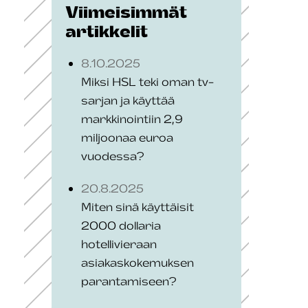
Viimeisimmät
artikkelit
8.10.2025
Miksi HSL teki oman tv-
sarjan ja käyttää
markkinointiin 2,9
miljoonaa euroa
vuodessa?
20.8.2025
Miten sinä käyttäisit
2000 dollaria
hotellivieraan
asiakaskokemuksen
parantamiseen?