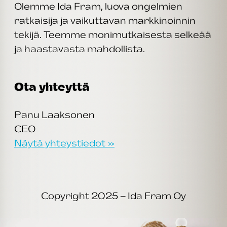
Olemme Ida Fram, luova ongelmien
ratkaisija ja vaikuttavan markkinoinnin
tekijä. Teemme monimutkaisesta selkeää
ja haastavasta mahdollista.
Ota yhteyttä
Panu Laaksonen
CEO
Näytä yhteystiedot »
Copyright 2025 – Ida Fram Oy