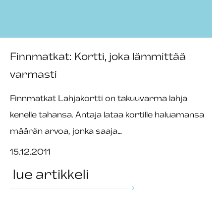
Finnmatkat: Kortti, joka lämmittää
varmasti
Finnmatkat Lahjakortti on takuuvarma lahja
kenelle tahansa. Antaja lataa kortille haluamansa
määrän arvoa, jonka saaja…
15.12.2011
lue artikkeli