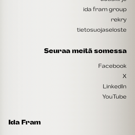
ida fram group
rekry
tietosuojaseloste
Seuraa meitä somessa
Facebook
X
LinkedIn
YouTube
Ida Fram