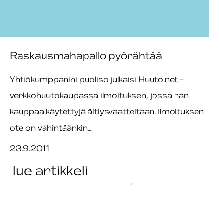
Raskausmahapallo pyörähtää
Yhtiökumppanini puoliso julkaisi Huuto.net -
verkkohuutokaupassa ilmoituksen, jossa hän
kauppaa käytettyjä äitiysvaatteitaan. Ilmoituksen
ote on vähintäänkin…
23.9.2011
lue artikkeli