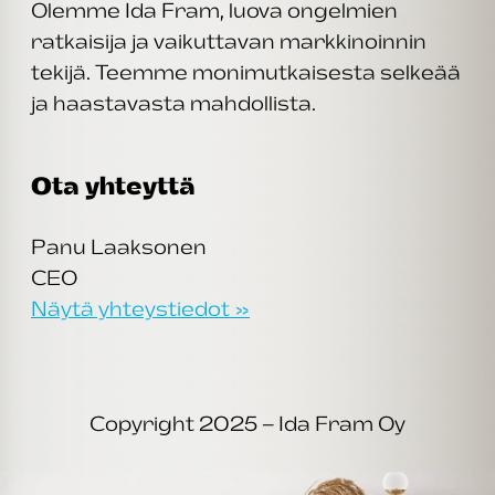
Olemme Ida Fram, luova ongelmien
ratkaisija ja vaikuttavan markkinoinnin
tekijä. Teemme monimutkaisesta selkeää
ja haastavasta mahdollista.
Ota yhteyttä
Panu Laaksonen
CEO
Näytä yhteystiedot »
Copyright 2025 – Ida Fram Oy