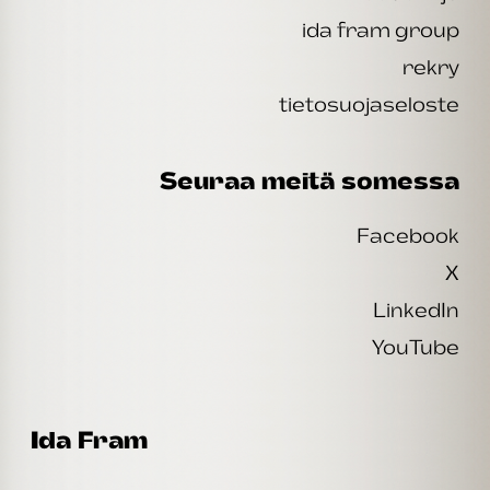
ida fram group
rekry
tietosuojaseloste
Seuraa meitä somessa
Facebook
X
LinkedIn
YouTube
Ida Fram