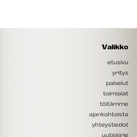
Valikko
etusivu
yritys
palvelut
toimialat
töitämme
ajankohtaista
yhteystiedot
uutiskirje