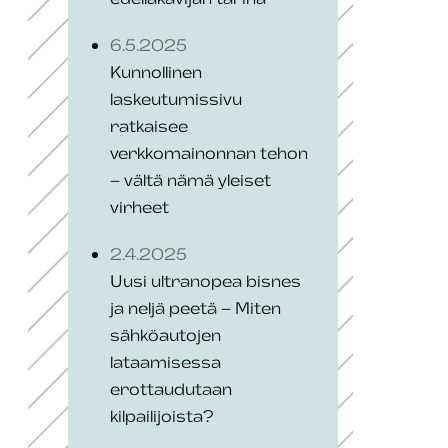
6.5.2025
Kunnollinen
laskeutumissivu
ratkaisee
verkkomainonnan tehon
– vältä nämä yleiset
virheet
2.4.2025
Uusi ultranopea bisnes
ja neljä peetä – Miten
sähköautojen
lataamisessa
erottaudutaan
kilpailijoista?