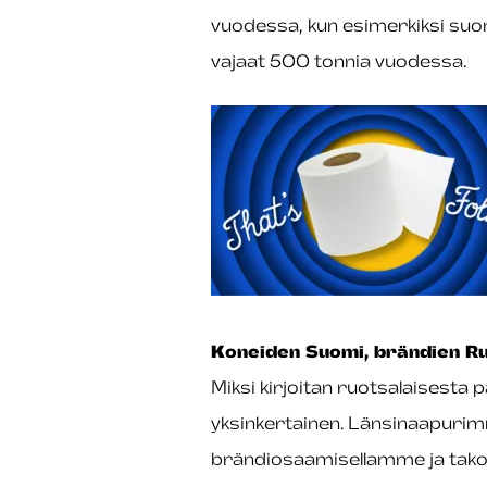
vuodessa, kun esimerkiksi suo
vajaat 500 tonnia vuodessa.
Koneiden Suomi, brändien Ru
Miksi kirjoitan ruotsalaisesta
yksinkertainen. Länsinaapurim
brändiosaamisellamme ja takoo