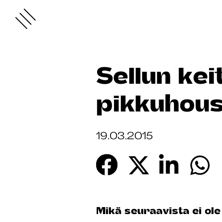
Sellun ke
pikkuhous
19.03.2015
Mikä seuraavista ei ole