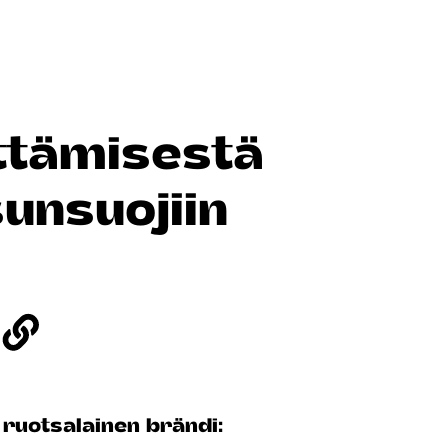
ittämisestä
unsuojiin
 ruotsalainen brändi: