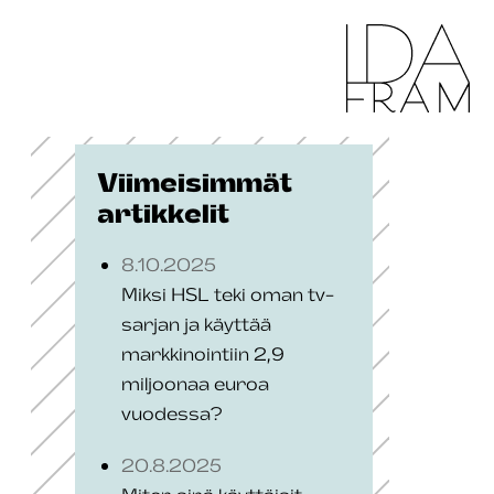
Viimeisimmät
artikkelit
8.10.2025
Miksi HSL teki oman tv-
sarjan ja käyttää
markkinointiin 2,9
miljoonaa euroa
vuodessa?
20.8.2025