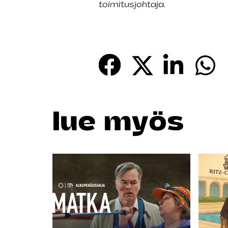
toimitusjohtaja.
lue myös