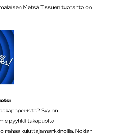
malaisen Metsä Tissuen tuotanto on
otsi
 paskapaperista? Syy on
me pyyhkii takapuolta
 rahaa kuluttajamarkkinoilla. Nokian