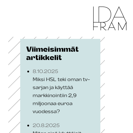
Viimeisimmät
artikkelit
8.10.2025
Miksi HSL teki oman tv-
sarjan ja käyttää
markkinointiin 2,9
miljoonaa euroa
vuodessa?
20.8.2025