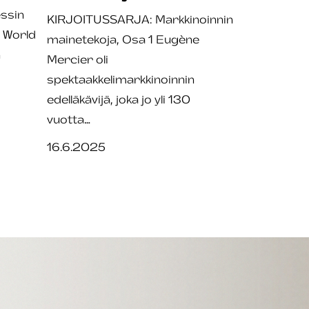
ssin
KIRJOITUSSARJA: Markkinoinnin
s World
mainetekoja, Osa 1 Eugène
n
Mercier oli
spektaakkelimarkkinoinnin
edelläkävijä, joka jo yli 130
vuotta…
16.6.2025