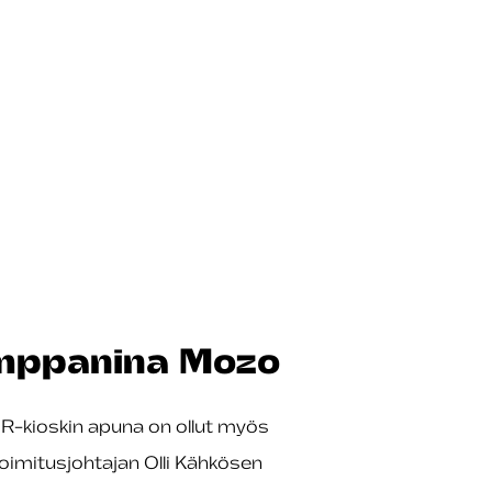
umppanina Mozo
 R-kioskin apuna on ollut myös
imitusjohtajan Olli Kähkösen