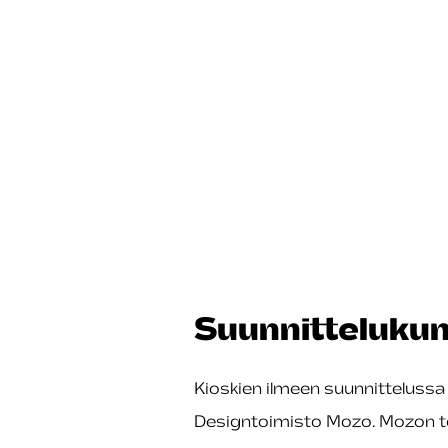
Suunnitteluk
Kioskien ilmeen suunnittelussa
Designtoimisto Mozo. Mozon to