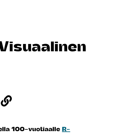
 Visuaalinen
ella 100-vuotiaalle
R-