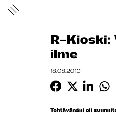
R-Kioski:
ilme
18.08.2010
Tehtävänäni oli suunnit