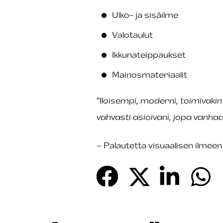
Ulko- ja sisäilme
Valotaulut
Ikkunateippaukset
Mainosmateriaalit
”Iloisempi, moderni, toimivakin
vahvasti asioivani, jopa vanha
– Palautetta visuaalisen ilmee