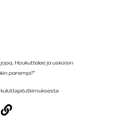
 jopa, Houkuttelee ja uskoisin
akin parempi!”
n kuluttajatutkimuksesta