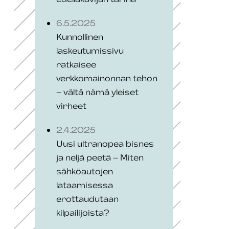
6.5.2025
Kunnollinen
laskeutumissivu
ratkaisee
verkkomainonnan tehon
– vältä nämä yleiset
virheet
2.4.2025
Uusi ultranopea bisnes
ja neljä peetä – Miten
sähköautojen
lataamisessa
erottaudutaan
kilpailijoista?