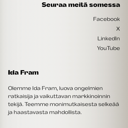
Seuraa meitä somessa
Facebook
X
LinkedIn
YouTube
Ida Fram
Olemme Ida Fram, luova ongelmien
ratkaisija ja vaikuttavan markkinoinnin
tekijä. Teemme monimutkaisesta selkeää
ja haastavasta mahdollista.