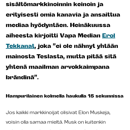
sisältömarkkinoinnin keinoin ja
erityisesti omia kanavia ja ansaittua
mediaa hyödyntäen. Heinäkuussa
aiheesta kirjoitti Vapa Median
Erol
Tekkanat
, joka ”ei ole nähnyt yhtään
mainosta Teslasta, mutta pitää sitä
yhtenä maailman arvokkaimpana
brändinä”.
Hampurilainen kolmella haukulla 15 sekunnissa
Jos kaikki markkinoijat olisivat Elon Muskeja,
voisin olla samaa mieltä. Musk on kuitenkin