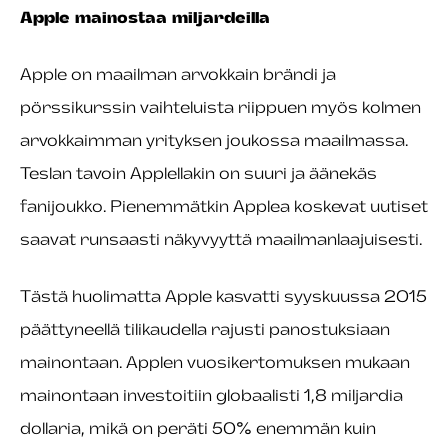
Apple mainostaa miljardeilla
Apple on maailman arvokkain brändi ja
pörssikurssin vaihteluista riippuen myös kolmen
arvokkaimman yrityksen joukossa maailmassa.
Teslan tavoin Applellakin on suuri ja äänekäs
fanijoukko. Pienemmätkin Applea koskevat uutiset
saavat runsaasti näkyvyyttä maailmanlaajuisesti.
Tästä huolimatta Apple kasvatti syyskuussa 2015
päättyneellä tilikaudella rajusti panostuksiaan
mainontaan. Applen vuosikertomuksen mukaan
mainontaan investoitiin globaalisti 1,8 miljardia
dollaria, mikä on peräti 50% enemmän kuin