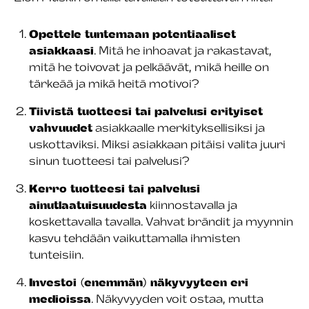
Opettele tuntemaan potentiaaliset
asiakkaasi
. Mitä he inhoavat ja rakastavat,
mitä he toivovat ja pelkäävät, mikä heille on
tärkeää ja mikä heitä motivoi?
Tiivistä tuotteesi tai palvelusi erityiset
vahvuudet
asiakkaalle merkityksellisiksi ja
uskottaviksi. Miksi asiakkaan pitäisi valita juuri
sinun tuotteesi tai palvelusi?
Kerro tuotteesi tai palvelusi
ainutlaatuisuudesta
kiinnostavalla ja
koskettavalla tavalla. Vahvat brändit ja myynnin
kasvu tehdään vaikuttamalla ihmisten
tunteisiin.
Investoi (enemmän) näkyvyyteen eri
medioissa
. Näkyvyyden voit ostaa, mutta