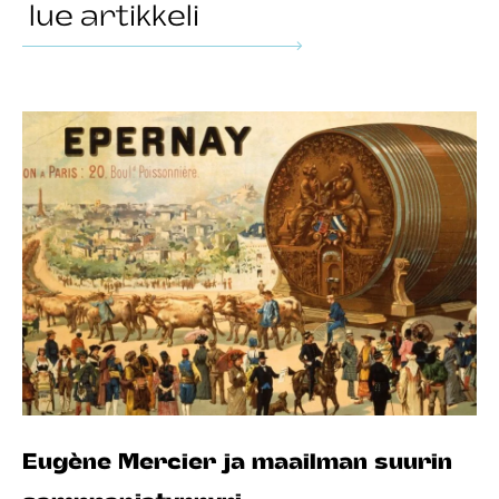
lue artikkeli
Eugène Mercier ja maailman suurin