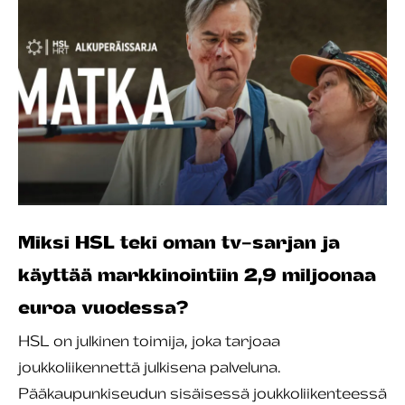
Miksi HSL teki oman tv-sarjan ja
käyttää markkinointiin 2,9 miljoonaa
euroa vuodessa?
HSL on julkinen toimija, joka tarjoaa
joukkoliikennettä julkisena palveluna.
Pääkaupunkiseudun sisäisessä joukkoliikenteessä