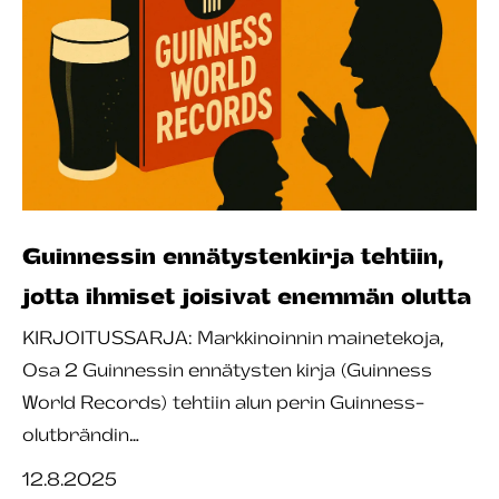
Guinnessin ennätystenkirja tehtiin,
jotta ihmiset joisivat enemmän olutta
KIRJOITUSSARJA: Markkinoinnin mainetekoja,
Osa 2 Guinnessin ennätysten kirja (Guinness
World Records) tehtiin alun perin Guinness-
olutbrändin…
12.8.2025