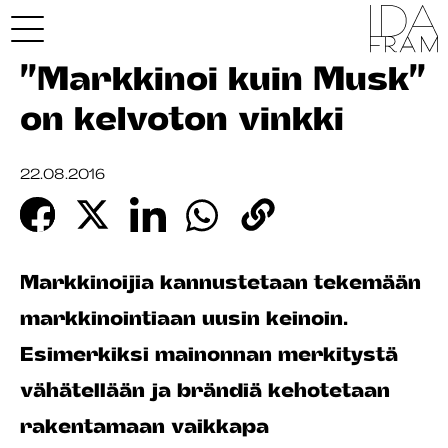
”Markkinoi kuin Musk”
on kelvoton vinkki
22.08.2016
Markkinoijia kannustetaan tekemään
markkinointiaan uusin keinoin.
Esimerkiksi mainonnan merkitystä
vähätellään ja brändiä kehotetaan
rakentamaan vaikkapa