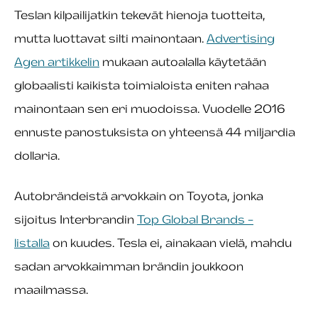
Teslan kilpailijatkin tekevät hienoja tuotteita,
mutta luottavat silti mainontaan.
Advertising
Agen artikkelin
mukaan autoalalla käytetään
globaalisti kaikista toimialoista eniten rahaa
mainontaan sen eri muodoissa. Vuodelle 2016
ennuste panostuksista on yhteensä 44 miljardia
dollaria.
Autobrändeistä arvokkain on Toyota, jonka
sijoitus Interbrandin
Top Global Brands -
listalla
on kuudes. Tesla ei, ainakaan vielä, mahdu
sadan arvokkaimman brändin joukkoon
maailmassa.