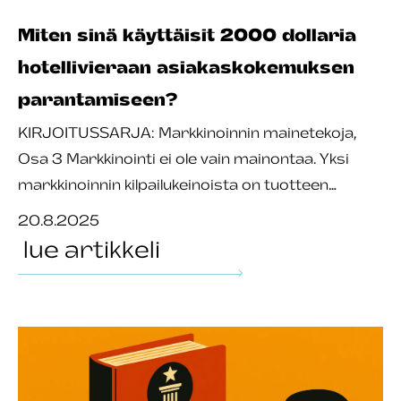
Miten sinä käyttäisit 2000 dollaria
hotellivieraan asiakaskokemuksen
parantamiseen?
KIRJOITUSSARJA: Markkinoinnin mainetekoja,
Osa 3 Markkinointi ei ole vain mainontaa. Yksi
markkinoinnin kilpailukeinoista on tuotteen…
20.8.2025
lue artikkeli