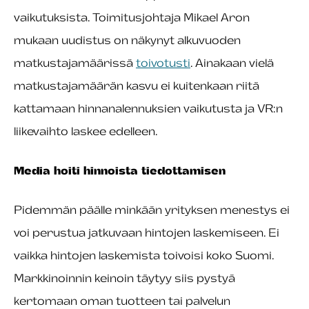
vaikutuksista. Toimitusjohtaja Mikael Aron
mukaan uudistus on näkynyt alkuvuoden
matkustajamäärissä
toivotusti
. Ainakaan vielä
matkustajamäärän kasvu ei kuitenkaan riitä
kattamaan hinnanalennuksien vaikutusta ja VR:n
liikevaihto laskee edelleen.
Media hoiti hinnoista tiedottamisen
Pidemmän päälle minkään yrityksen menestys ei
voi perustua jatkuvaan hintojen laskemiseen. Ei
vaikka hintojen laskemista toivoisi koko Suomi.
Markkinoinnin keinoin täytyy siis pystyä
kertomaan oman tuotteen tai palvelun