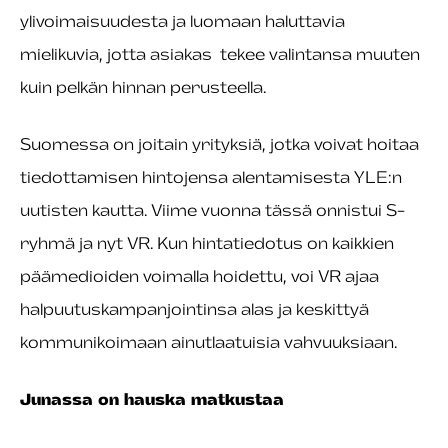
ylivoimaisuudesta ja luomaan haluttavia
mielikuvia, jotta asiakas tekee valintansa muuten
kuin pelkän hinnan perusteella.
Suomessa on joitain yrityksiä, jotka voivat hoitaa
tiedottamisen hintojensa alentamisesta YLE:n
uutisten kautta. Viime vuonna tässä onnistui S-
ryhmä ja nyt VR. Kun hintatiedotus on kaikkien
päämedioiden voimalla hoidettu, voi VR ajaa
halpuutuskampanjointinsa alas ja keskittyä
kommunikoimaan ainutlaatuisia vahvuuksiaan.
Junassa on hauska matkustaa