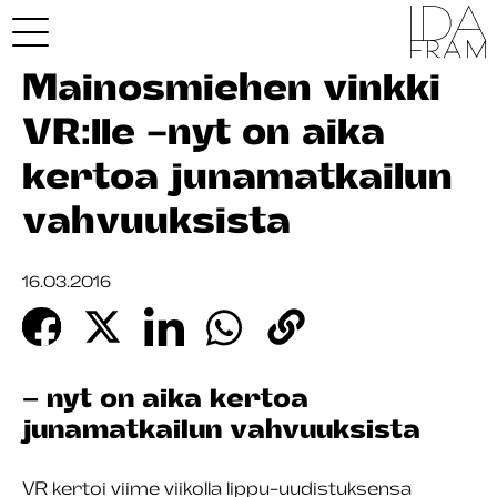
Mainosmiehen vinkki
VR:lle -nyt on aika
kertoa junamatkailun
vahvuuksista
16.03.2016
– nyt on aika kertoa
junamatkailun vahvuuksista
VR kertoi viime viikolla lippu-uudistuksensa