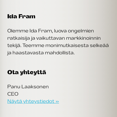
Ida Fram
Olemme Ida Fram, luova ongelmien
ratkaisija ja vaikuttavan markkinoinnin
tekijä. Teemme monimutkaisesta selkeää
ja haastavasta mahdollista.
Ota yhteyttä
Panu Laaksonen
CEO
Näytä yhteystiedot »