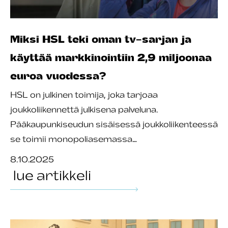
Miksi HSL teki oman tv-sarjan ja
käyttää markkinointiin 2,9 miljoonaa
euroa vuodessa?
HSL on julkinen toimija, joka tarjoaa
joukkoliikennettä julkisena palveluna.
Pääkaupunkiseudun sisäisessä joukkoliikenteessä
se toimii monopoliasemassa…
8.10.2025
lue artikkeli