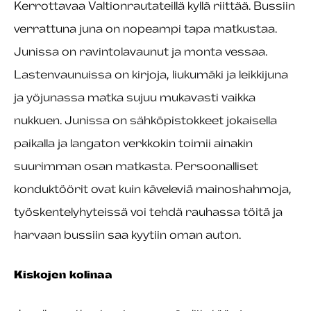
Kerrottavaa Valtionrautateillä kyllä riittää. Bussiin
verrattuna juna on nopeampi tapa matkustaa.
Junissa on ravintolavaunut ja monta vessaa.
Lastenvaunuissa on kirjoja, liukumäki ja leikkijuna
ja yöjunassa matka sujuu mukavasti vaikka
nukkuen. Junissa on sähköpistokkeet jokaisella
paikalla ja langaton verkkokin toimii ainakin
suurimman osan matkasta. Persoonalliset
konduktöörit ovat kuin käveleviä mainoshahmoja,
työskentelyhyteissä voi tehdä rauhassa töitä ja
harvaan bussiin saa kyytiin oman auton.
Kiskojen kolinaa