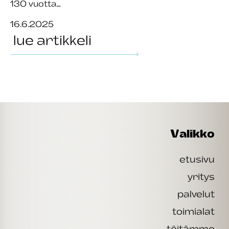
130 vuotta…
16.6.2025
lue artikkeli
Valikko
etusivu
yritys
palvelut
toimialat
töitämme