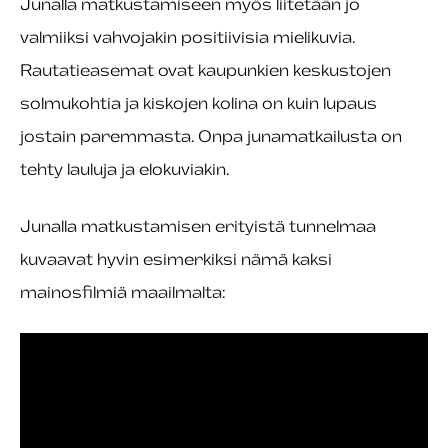
Junalla matkustamiseen myös liitetään jo
valmiiksi vahvojakin positiivisia mielikuvia.
Rautatieasemat ovat kaupunkien keskustojen
solmukohtia ja kiskojen kolina on kuin lupaus
jostain paremmasta. Onpa junamatkailusta on
tehty lauluja ja elokuviakin.
Junalla matkustamisen erityistä tunnelmaa
kuvaavat hyvin esimerkiksi nämä kaksi
mainosfilmiä maailmalta: