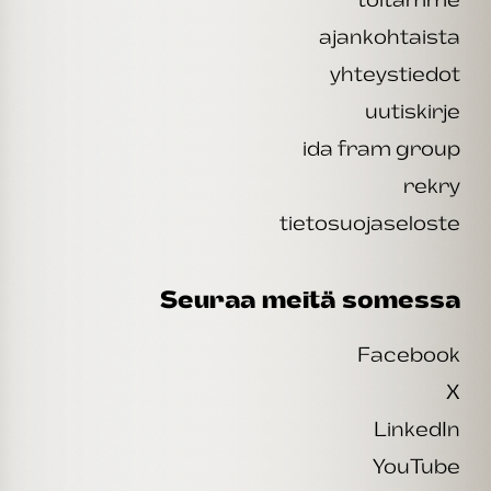
ajankohtaista
yhteystiedot
uutiskirje
ida fram group
rekry
tietosuojaseloste
Seuraa meitä somessa
Facebook
X
LinkedIn
YouTube