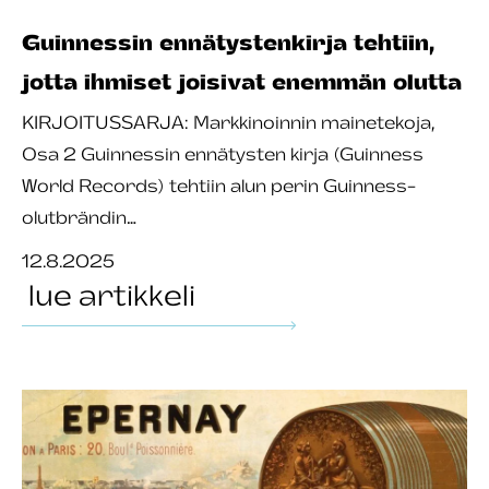
Guinnessin ennätystenkirja tehtiin,
jotta ihmiset joisivat enemmän olutta
KIRJOITUSSARJA: Markkinoinnin mainetekoja,
Osa 2 Guinnessin ennätysten kirja (Guinness
World Records) tehtiin alun perin Guinness-
olutbrändin…
12.8.2025
lue artikkeli