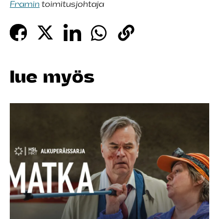
Framin
toimitusjohtaja
lue myös