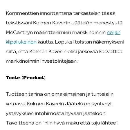
Kommenttien innoittamana tarkastelen tässä
tekstissäni Kolmen Kaverin Jäätelön menestystä
McCarthyn määrittelemien markkinoinnin
neljän
kilpailukeinon
kautta. Lopuksi toistan näkemykseni
siitä, että Kolmen Kaverin olisi järkevää kasvattaa
markkinoinnin investointejaan.
Tuote (Product)
Tuotteen tarina on omaleimainen ja tunteisiin
vetoava. Kolmen Kaverin Jäätelö on syntynyt
ystävyksien intohimosta hyvään jäätelöön.
Tavoitteena on ”niin hyvä maku että taju lähtee”.