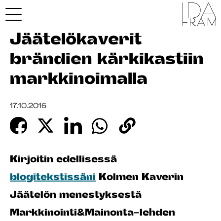
Jäätelökaverit
brändien kärkikastiin
markkinoimalla
17.10.2016
Kirjoitin edellisessä
blogitekstissäni
Kolmen Kaverin
Jäätelön menestyksestä
Markkinointi&Mainonta-lehden