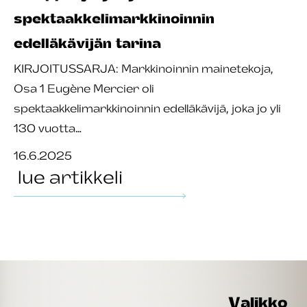
spektaakkelimarkkinoinnin
edelläkävijän tarina
KIRJOITUSSARJA: Markkinoinnin mainetekoja,
Osa 1 Eugène Mercier oli
spektaakkelimarkkinoinnin edelläkävijä, joka jo yli
130 vuotta…
16.6.2025
lue artikkeli
Valikko