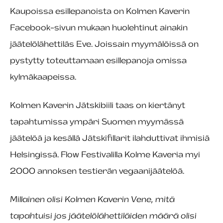
Kaupoissa esillepanoista on Kolmen Kaverin
Facebook-sivun mukaan huolehtinut ainakin
jäätelölähettiläs Eve. Joissain myymälöissä on
pystytty toteuttamaan esillepanoja omissa
kylmäkaapeissa.
Kolmen Kaverin Jätskibiili taas on kiertänyt
tapahtumissa ympäri Suomen myymässä
jäätelöä ja kesällä Jätskifillarit ilahduttivat ihmisiä
Helsingissä. Flow Festivalilla Kolme Kaveria myi
2000 annoksen testierän vegaanijäätelöä.
Millainen olisi Kolmen Kaverin Vene, m
itä
tapahtuisi jos jäätelölähettiläiden määrä olisi