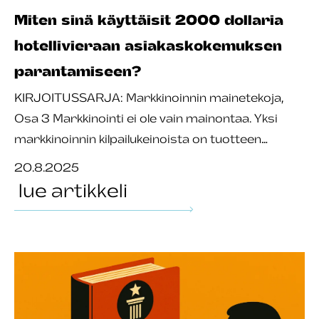
Miten sinä käyttäisit 2000 dollaria
hotellivieraan asiakaskokemuksen
parantamiseen?
KIRJOITUSSARJA: Markkinoinnin mainetekoja,
Osa 3 Markkinointi ei ole vain mainontaa. Yksi
markkinoinnin kilpailukeinoista on tuotteen…
20.8.2025
lue artikkeli