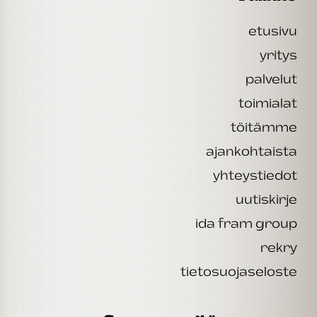
etusivu
yritys
palvelut
toimialat
töitämme
ajankohtaista
yhteystiedot
uutiskirje
ida fram group
rekry
tietosuojaseloste