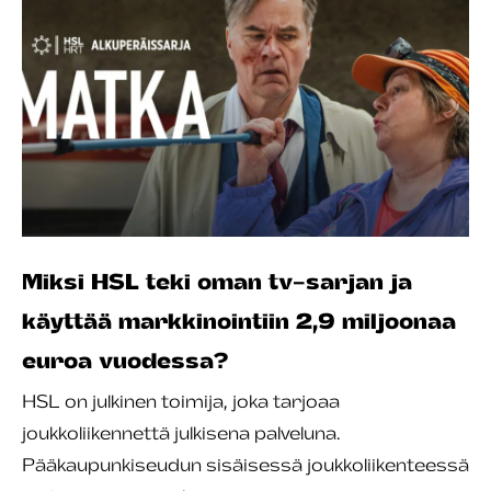
Miksi HSL teki oman tv-sarjan ja
käyttää markkinointiin 2,9 miljoonaa
euroa vuodessa?
HSL on julkinen toimija, joka tarjoaa
joukkoliikennettä julkisena palveluna.
Pääkaupunkiseudun sisäisessä joukkoliikenteessä