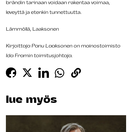
brändin tarinaan voidaan rakentaa voimaa,
leveyttä ja etenkin tunnettuutta.
Lämmöllä, Laaksonen
Kirjoittaja Panu Laaksonen on mainostoimisto
Ida Framin
toimitusjohtaja.
lue myös