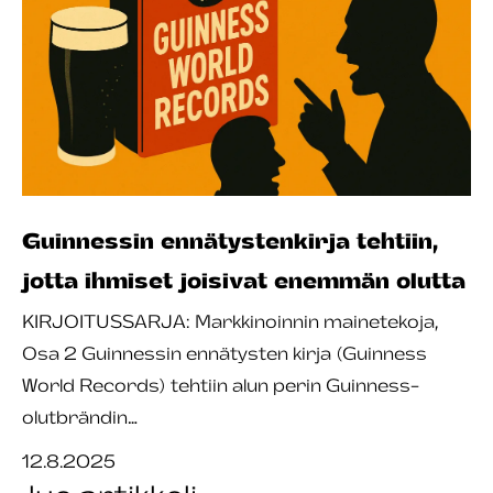
Guinnessin ennätystenkirja tehtiin,
jotta ihmiset joisivat enemmän olutta
KIRJOITUSSARJA: Markkinoinnin mainetekoja,
Osa 2 Guinnessin ennätysten kirja (Guinness
World Records) tehtiin alun perin Guinness-
olutbrändin…
12.8.2025