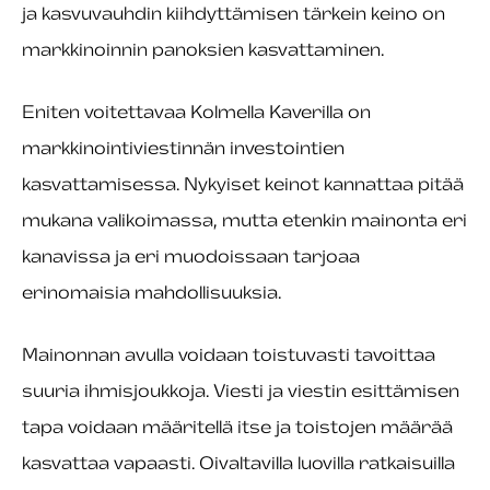
ja kasvuvauhdin kiihdyttämisen tärkein keino on
markkinoinnin panoksien kasvattaminen.
Eniten voitettavaa Kolmella Kaverilla on
markkinointiviestinnän investointien
kasvattamisessa. Nykyiset keinot kannattaa pitää
mukana valikoimassa, mutta etenkin mainonta eri
kanavissa ja eri muodoissaan tarjoaa
erinomaisia mahdollisuuksia.
Mainonnan avulla voidaan toistuvasti tavoittaa
suuria ihmisjoukkoja. Viesti ja viestin esittämisen
tapa voidaan määritellä itse ja toistojen määrää
kasvattaa vapaasti. Oivaltavilla luovilla ratkaisuilla