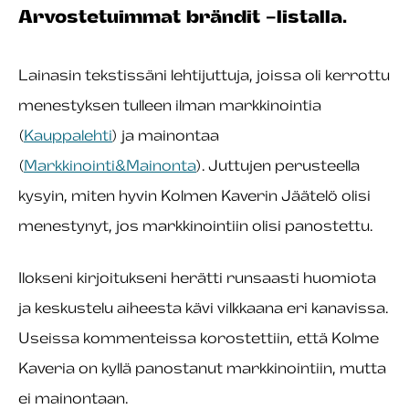
Arvostetuimmat brändit -listalla.
Lainasin tekstissäni lehtijuttuja, joissa oli kerrottu
menestyksen tulleen ilman markkinointia
(
Kauppalehti
) ja mainontaa
(
Markkinointi&Mainonta
). Juttujen perusteella
kysyin, miten hyvin Kolmen Kaverin Jäätelö olisi
menestynyt, jos markkinointiin olisi panostettu.
Ilokseni kirjoitukseni herätti runsaasti huomiota
ja keskustelu aiheesta kävi vilkkaana eri kanavissa.
Useissa kommenteissa korostettiin, että Kolme
Kaveria on kyllä panostanut markkinointiin, mutta
ei mainontaan.