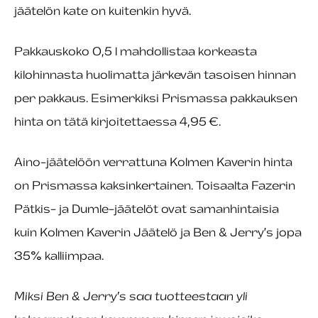
jäätelön kate on kuitenkin hyvä.
Pakkauskoko 0,5 l mahdollistaa korkeasta
kilohinnasta huolimatta järkevän tasoisen hinnan
per pakkaus. Esimerkiksi Prismassa pakkauksen
hinta on tätä kirjoitettaessa 4,95 €.
Aino-jäätelöön verrattuna Kolmen Kaverin hinta
on Prismassa kaksinkertainen. Toisaalta Fazerin
Pätkis- ja Dumle-jäätelöt ovat samanhintaisia
kuin Kolmen Kaverin Jäätelö ja Ben & Jerry’s jopa
35% kalliimpaa.
Miksi Ben & Jerry’s saa tuotteestaan yli