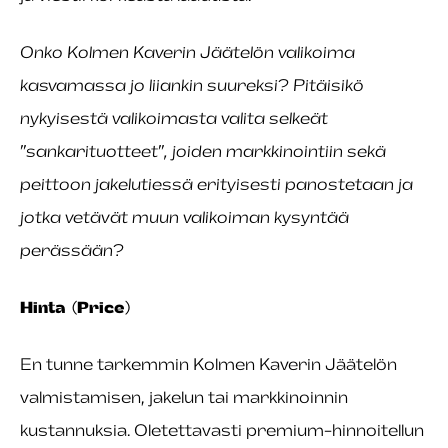
Onko Kolmen Kaverin Jäätelön valikoima
kasvamassa jo liiankin suureksi? Pitäisikö
nykyisestä valikoimasta valita selkeät
”sankarituotteet”, joiden markkinointiin sekä
peittoon jakelutiessä erityisesti panostetaan ja
jotka vetävät muun valikoiman kysyntää
perässään?
Hinta (Price)
En tunne tarkemmin Kolmen Kaverin Jäätelön
valmistamisen, jakelun tai markkinoinnin
kustannuksia. Oletettavasti premium-hinnoitellun