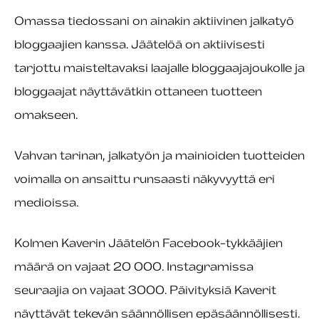
Omassa tiedossani on ainakin aktiivinen jalkatyö
bloggaajien kanssa. Jäätelöä on aktiivisesti
tarjottu maisteltavaksi laajalle bloggaajajoukolle ja
bloggaajat näyttävätkin ottaneen tuotteen
omakseen.
Vahvan tarinan, jalkatyön ja mainioiden tuotteiden
voimalla on ansaittu runsaasti näkyvyyttä eri
medioissa.
Kolmen Kaverin Jäätelön Facebook-tykkääjien
määrä on vajaat 20 000. Instagramissa
seuraajia on vajaat 3000. Päivityksiä Kaverit
näyttävät tekevän säännöllisen epäsäännöllisesti.