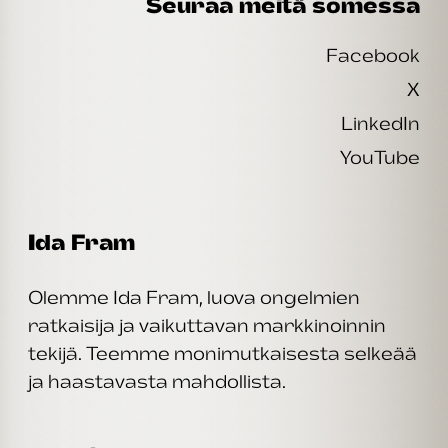
Seuraa meitä somessa
Facebook
X
LinkedIn
YouTube
Ida Fram
Olemme Ida Fram, luova ongelmien
ratkaisija ja vaikuttavan markkinoinnin
tekijä. Teemme monimutkaisesta selkeää
ja haastavasta mahdollista.