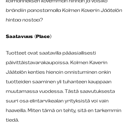
kolmanneksen kovemman hinnan ja voisiko
brändiin panostamalla Kolmen Kaverin Jäätelön
hintaa nostaa?
Saatavuus (Place)
Tuotteet ovat saatavilla pääasiallisesti
päivittäistavarakaupoissa. Kolmen Kaverin
Jäätelön kenties hienoin onnistuminen onkin
tuotteiden saaminen yli tuhanteen kauppaan
muutamassa vuodessa. Tästä saavutuksesta
suuri osa elintarvikealan yrityksistä voi vain
haaveilla. Miten tämä on tehty, sitä en tarkemmin
tiedä.