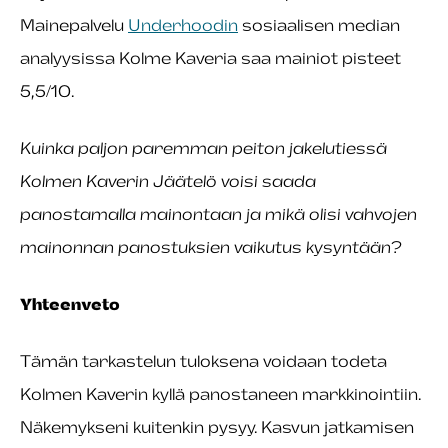
Mainepalvelu
Underhoodin
sosiaalisen median
analyysissa Kolme Kaveria saa mainiot pisteet
5,5/10.
Kuinka paljon paremman peiton jakelutiessä
Kolmen Kaverin Jäätelö voisi saada
panostamalla mainontaan ja mikä olisi vahvojen
mainonnan panostuksien vaikutus kysyntään?
Yhteenveto
Tämän tarkastelun tuloksena voidaan todeta
Kolmen Kaverin kyllä panostaneen markkinointiin.
Näkemykseni kuitenkin pysyy. Kasvun jatkamisen