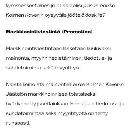
kymmenkertainen ja missä olisi paras paikka
Kolmen Kaverin pysyvälle jäätelökioskille?
Markkinointiviestintä (Promotion)
Markkinointiviestintään lasketaan kuuluvaksi
mainonta, myynninedistäminen, tiedotus- ja
suhdetoiminta sekä myyntityö.
Näistä keinoista mainontaa ei ole Kolmen Kaverin
Jäätelön markkinoinnissa toistaiseksi
hyödynnetty juuri lainkaan. Sen sijaan tiedotus- ja
suhdetoimintaa sekä myyntityötä on tehty
runsaasti.