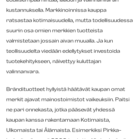
kustannuksella. Markkinoinnissa kauppa
ratsastaa kotimaisuudella, mutta todellisuudessa
suurin osa omien merkkien tuotteista
valmistetaan jossain aivan muualla. Ja kun
teollisuudelta viedään edellytykset investoida
tuotekehitykseen, näivettyy kuluttajan
valinnanvara.
Brändituotteet hyllyistä häätävät kaupan omat
merkit ajavat mainostoimistot vaikeuksiin. Paitsi
ne pari onnekasta, jotka pääsevät yhdessä
kaupan kanssa rakentamaan Kotimaista,
Ulkomaista tai Älämaista. Esimerkiksi Pirkka-