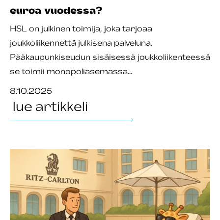
euroa vuodessa?
HSL on julkinen toimija, joka tarjoaa
joukkoliikennettä julkisena palveluna.
Pääkaupunkiseudun sisäisessä joukkoliikenteessä
se toimii monopoliasemassa…
8.10.2025
lue artikkeli