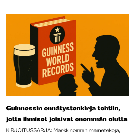
Guinnessin ennätystenkirja tehtiin,
jotta ihmiset joisivat enemmän olutta
KIRJOITUSSARJA: Markkinoinnin mainetekoja,