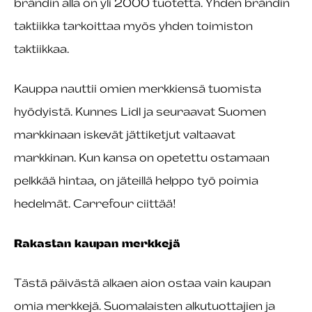
brändin alla on yli 2000 tuotetta. Yhden brändin
taktiikka tarkoittaa myös yhden toimiston
taktiikkaa.
Kauppa nauttii omien merkkiensä tuomista
hyödyistä. Kunnes Lidl ja seuraavat Suomen
markkinaan iskevät jättiketjut valtaavat
markkinan. Kun kansa on opetettu ostamaan
pelkkää hintaa, on jäteillä helppo työ poimia
hedelmät. Carrefour ciittää!
Rakastan kaupan merkkejä
Tästä päivästä alkaen aion ostaa vain kaupan
omia merkkejä. Suomalaisten alkutuottajien ja