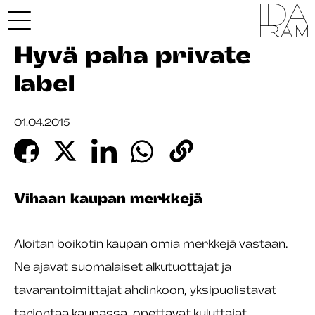
Hyvä paha private
label
01.04.2015
Vihaan kaupan merkkejä
Aloitan boikotin kaupan omia merkkejä vastaan.
Ne ajavat suomalaiset alkutuottajat ja
tavarantoimittajat ahdinkoon, yksipuolistavat
tarjontaa kaupassa, opettavat kuluttajat