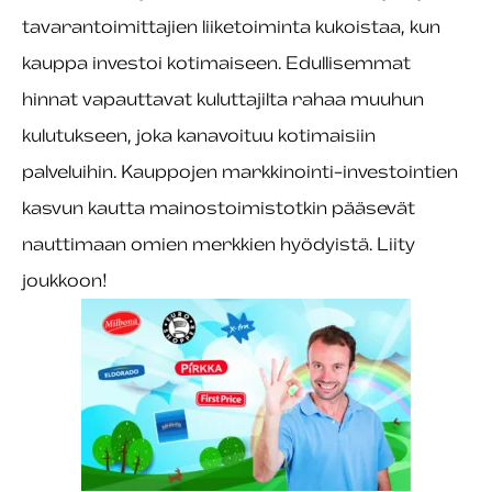
tavarantoimittajien liiketoiminta kukoistaa, kun
kauppa investoi kotimaiseen. Edullisemmat
hinnat vapauttavat kuluttajilta rahaa muuhun
kulutukseen, joka kanavoituu kotimaisiin
palveluihin. Kauppojen markkinointi-investointien
kasvun kautta mainostoimistotkin pääsevät
nauttimaan omien merkkien hyödyistä. Liity
joukkoon!