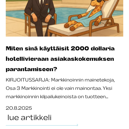
Miten sinä käyttäisit 2000 dollaria
hotellivieraan asiakaskokemuksen
parantamiseen?
KIRJOITUSSARJA: Markkinoinnin mainetekoja,
Osa 3 Markkinointi ei ole vain mainontaa. Yksi
markkinoinnin kilpailukeinoista on tuotteen…
20.8.2025
lue artikkeli