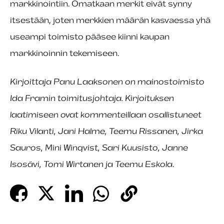
markkinointiin. Omatkaan merkit eivät synny
itsestään, joten merkkien määrän kasvaessa yhä
useampi toimisto pääsee kiinni kaupan
markkinoinnin tekemiseen.
Kirjoittaja Panu Laaksonen on mainostoimisto
Ida Framin toimitusjohtaja. Kirjoituksen
laatimiseen ovat kommenteillaan osallistuneet
Riku Vilanti, Jani Halme, Teemu Rissanen, Jirka
Sauros, Mini Winqvist, Sari Kuusisto, Janne
Isosävi, Tomi Wirtanen ja Teemu Eskola
.