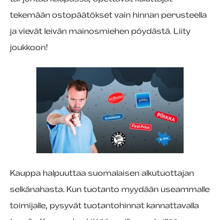
tekemään ostopäätökset vain hinnan perusteella
ja vievät leivän mainosmiehen pöydästä. Liity
joukkoon!
Kauppa halpuuttaa suomalaisen alkutuottajan
selkänahasta. Kun tuotanto myydään useammalle
toimijalle, pysyvät tuotantohinnat kannattavalla