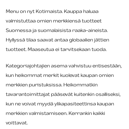
Menu on nyt Kotimaista. Kauppa haluaa
valmistuttaa omien merkkiensä tuotteet
Suomessa ja suomalaisista raaka-aineista.
Hyllyssä tilaa saavat antaa globaalien jättien
tuotteet. Maaseutua ei tarvitsekaan tuoda.
Kategoriajohtajien asema vahvistuu entisestään,
kun heikommat merkit kuolevat kaupan omien
merkkien puristuksissa. Heikommatkin
tavarantoimittajat pääsevät kuitenkin osalliseksi,
kun ne voivat myydä ylikapasiteettinsa kaupan
merkkien valmistamiseen. Kerrankin kaikki
voittavat.