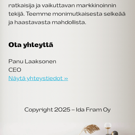
ratkaisija ja vaikuttavan markkinoinnin
tekijä. Teemme monimutkaisesta selkeää
ja haastavasta mahdollista.
Ota yhteyttä
Panu Laaksonen
CEO
Näytä yhteystiedot »
Copyright 2025 – Ida Fram Oy