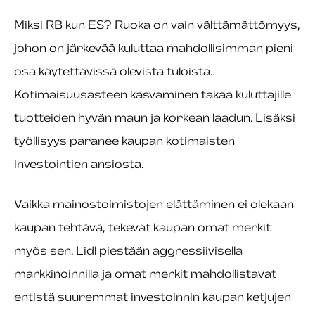
Miksi RB kun ES? Ruoka on vain välttämättömyys,
johon on järkevää kuluttaa mahdollisimman pieni
osa käytettävissä olevista tuloista.
Kotimaisuusasteen kasvaminen takaa kuluttajille
tuotteiden hyvän maun ja korkean laadun. Lisäksi
työllisyys paranee kaupan kotimaisten
investointien ansiosta.
Vaikka mainostoimistojen elättäminen ei olekaan
kaupan tehtävä, tekevät kaupan omat merkit
myös sen. Lidl piestään aggressiivisella
markkinoinnilla ja omat merkit mahdollistavat
entistä suuremmat investoinnin kaupan ketjujen