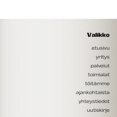
Valikko
etusivu
yritys
palvelut
toimialat
töitämme
ajankohtaista
yhteystiedot
uutiskirje