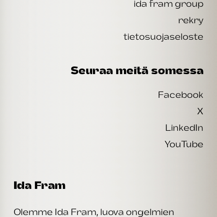
ida fram group
rekry
tietosuojaseloste
Seuraa meitä somessa
Facebook
X
LinkedIn
YouTube
Ida Fram
Olemme Ida Fram, luova ongelmien