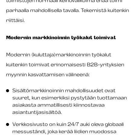
toimistojen normaali keinovalikoima enää toimi
parhaalla mahdollisella tavalla. Tekemistä kuitenkin
riittäisi.
Modernin markkinoinnin työkalut toimivat
Modernin (kuluttaja)markkinoinnin työkalut
kuitenkin toimivat erinomaisesti B2B-yrityksien
myynnin kasvattamisen välineenä:
Sisältömarkkinoinnin mahdollisuudet ovat
suuret, kun esimerkiksi pystytään tuottamaan
asiakasta ammatillisesti kiinnostavaa
asiantuntijasisältöä.
Verkkosivusto on kuin 24/7 auki oleva globaali
messuständi, joka kerää liidien muodossa