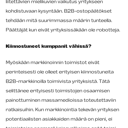
liitettävien mielikuvien vaikutus yritykseen
kohdistuvaan kysyntään. B2B-ostopäätökset
tehdään mitä suurimmassa määrin tunteella.
Päättäjät kun eivät yrityksissäkään ole robotteja.
Kiinnostuneet kumppanit vähissä?
Myöskään markkinoinnin toimistot eivät
perinteisesti ole olleet erityisen kiinnostuneita
B2B-markkinoilla toimivista yrityksistä. Tätä
selittänee erityisesti toimistojen osaamisen
painottuminen massamedioissa toteutettaviin
ratkaisuihin. Kun markkinointia tekevän yrityksen
potentiaalisten asiakkaiden määrä on pieni, ei