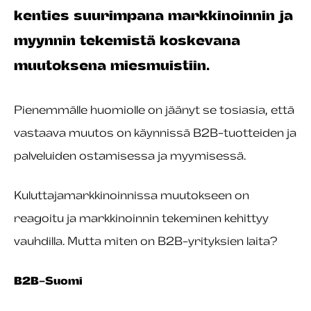
kenties suurimpana markkinoinnin ja
myynnin tekemistä koskevana
muutoksena miesmuistiin.
Pienemmälle huomiolle on jäänyt se tosiasia, että
vastaava muutos on käynnissä B2B-tuotteiden ja
palveluiden ostamisessa ja myymisessä.
Kuluttajamarkkinoinnissa muutokseen on
reagoitu ja markkinoinnin tekeminen kehittyy
vauhdilla. Mutta miten on B2B-yrityksien laita?
B2B-Suomi