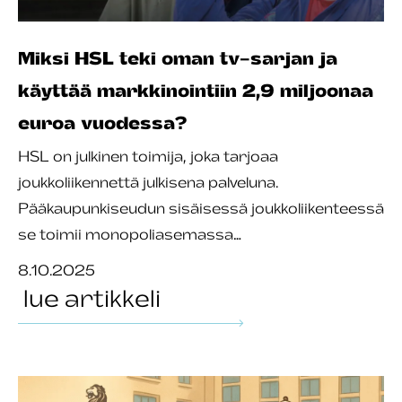
Miksi HSL teki oman tv-sarjan ja
käyttää markkinointiin 2,9 miljoonaa
euroa vuodessa?
HSL on julkinen toimija, joka tarjoaa
joukkoliikennettä julkisena palveluna.
Pääkaupunkiseudun sisäisessä joukkoliikenteessä
se toimii monopoliasemassa…
8.10.2025
lue artikkeli