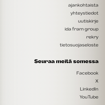
ajankohtaista
yhteystiedot
uutiskirje
ida fram group
rekry
tietosuojaseloste
Seuraa meitä somessa
Facebook
X
LinkedIn
YouTube