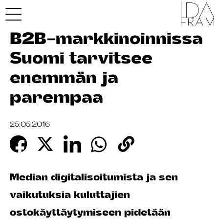
B2B-markkinoinnissa
Suomi tarvitsee
enemmän ja
parempaa
25.05.2016
Median digitalisoitumista ja sen
vaikutuksia kuluttajien
ostokäyttäytymiseen pidetään