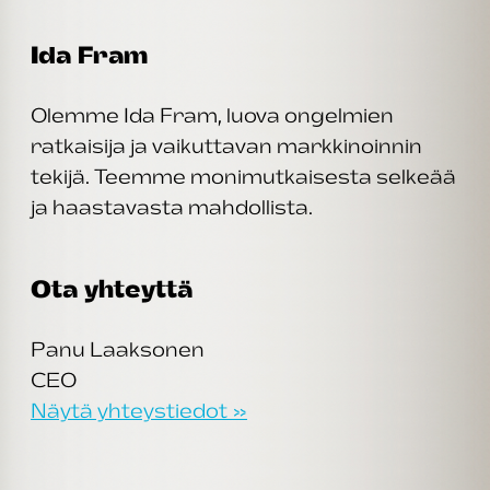
Ida Fram
Olemme Ida Fram, luova ongelmien
ratkaisija ja vaikuttavan markkinoinnin
tekijä. Teemme monimutkaisesta selkeää
ja haastavasta mahdollista.
Ota yhteyttä
Panu Laaksonen
CEO
Näytä yhteystiedot »