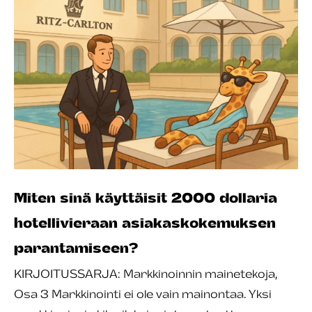
Miten sinä käyttäisit 2000 dollaria
hotellivieraan asiakaskokemuksen
parantamiseen?
KIRJOITUSSARJA: Markkinoinnin mainetekoja,
Osa 3 Markkinointi ei ole vain mainontaa. Yksi