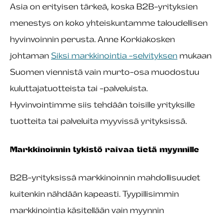
Asia on erityisen tärkeä, koska B2B-yrityksien
menestys on koko yhteiskuntamme taloudellisen
hyvinvoinnin perusta. Anne Korkiakosken
johtaman
Siksi markkinointia -selvityksen
mukaan
Suomen viennistä vain murto-osa muodostuu
kuluttajatuotteista tai -palveluista.
Hyvinvointimme siis tehdään toisille yrityksille
tuotteita tai palveluita myyvissä yrityksissä.
Markkinoinnin tykistö raivaa tietä myynnille
B2B-yrityksissä markkinoinnin mahdollisuudet
kuitenkin nähdään kapeasti. Tyypillisimmin
markkinointia käsitellään vain myynnin