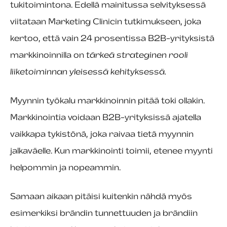
tukitoimintona. Edellä mainitussa selvityksessä
viitataan Marketing Clinicin tutkimukseen, joka
kertoo, että vain 24 prosentissa B2B-yrityksistä
markkinoinnilla on
tärkeä strateginen rooli
liiketoiminnan yleisessä kehityksessä.
Myynnin työkalu markkinoinnin pitää toki ollakin.
Markkinointia voidaan B2B-yrityksissä ajatella
vaikkapa tykistönä, joka raivaa tietä myynnin
jalkaväelle. Kun markkinointi toimii, etenee myynti
helpommin ja nopeammin.
Samaan aikaan pitäisi kuitenkin nähdä myös
esimerkiksi brändin tunnettuuden ja brändiin