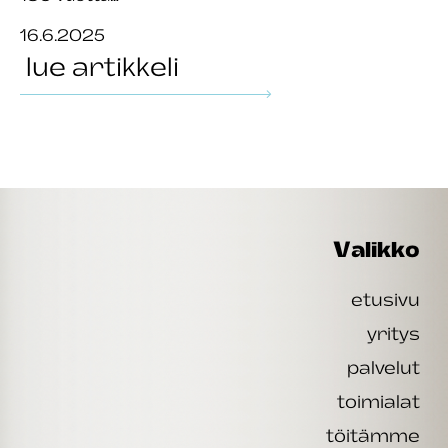
16.6.2025
lue artikkeli
Valikko
etusivu
yritys
palvelut
toimialat
töitämme