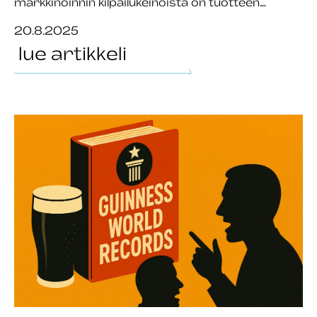
markkinoinnin kilpailukeinoista on tuotteen…
20.8.2025
lue artikkeli